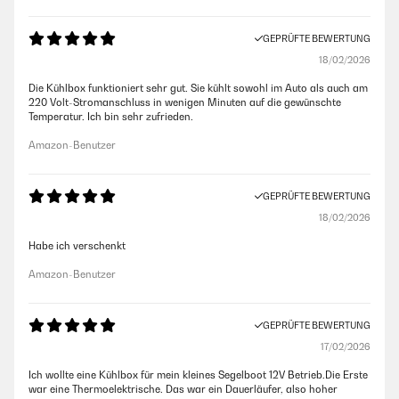
GEPRÜFTE BEWERTUNG
18/02/2026
Die Kühlbox funktioniert sehr gut. Sie kühlt sowohl im Auto als auch am
220 Volt-Stromanschluss in wenigen Minuten auf die gewünschte
Temperatur. Ich bin sehr zufrieden.
Amazon-Benutzer
GEPRÜFTE BEWERTUNG
18/02/2026
Habe ich verschenkt
Amazon-Benutzer
GEPRÜFTE BEWERTUNG
17/02/2026
Ich wollte eine Kühlbox für mein kleines Segelboot 12V Betrieb.Die Erste
war eine Thermoelektrische. Das war ein Dauerläufer, also hoher