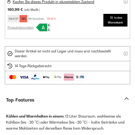
Kaufen Sie dieses Produkt in akzeptablem Zustand
160,99 €
(inkl. MwSt.)
In den
SALE12P
-12%
Mit Gutschein:
141,67 €
Warenkorb
Produktdatenblatt
Dieser Artikel ist nicht auf Lager und muss erst nachbestellt
werden.
14 Tage Rückgaberecht
Top-Features
Kühlen und Warmhalten in einem:
12 Liter Stauraum, wahlweise als
Kühlbox (bis –20 °C) oder Wärmebox (bis +20 °C) – kalte Getränke und
warme Mahlzeiten auf derselben Reise kein Widerspruch.