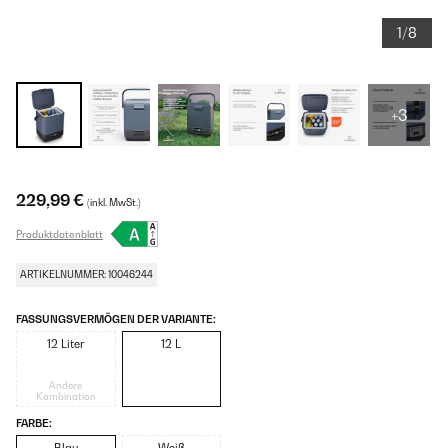
1/8
+3
229,99 €
(inkl. MwSt.)
Produktdatenblatt
ARTIKELNUMMER: 10046244
FASSUNGSVERMÖGEN DER VARIANTE:
12 Liter
12 L
Andere
Kombination
FARBE: