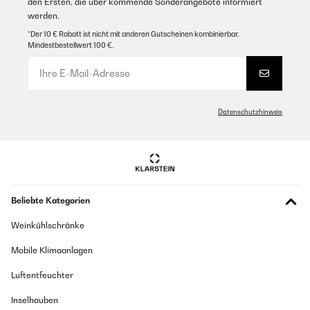
den Ersten, die über kommende Sonderangebote informiert
werden.
*Der 10 € Rabatt ist nicht mit anderen Gutscheinen kombinierbar.
Mindestbestellwert 100 €.
Datenschutzhinweis
Beliebte Kategorien
Weinkühlschränke
Mobile Klimaanlagen
Luftentfeuchter
Inselhauben