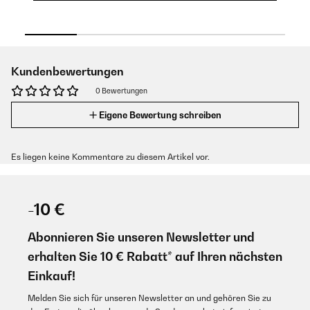
Kundenbewertungen
0 Bewertungen
Eigene Bewertung schreiben
Es liegen keine Kommentare zu diesem Artikel vor.
-10 €
Abonnieren Sie unseren Newsletter und
erhalten Sie 10 € Rabatt* auf Ihren nächsten
Einkauf!
Melden Sie sich für unseren Newsletter an und gehören Sie zu