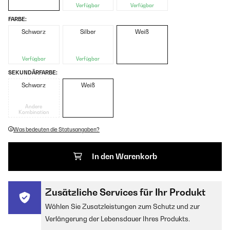
Verfügbar
Verfügbar
FARBE:
Schwarz
Silber
Weiß
Verfügbar
Verfügbar
SEKUNDÄRFARBE:
Schwarz
Weiß
Andere
Kombination
Was bedeuten die Statusangaben?
In den Warenkorb
Zusätzliche Services für Ihr Produkt
Wählen Sie Zusatzleistungen zum Schutz und zur
Verlängerung der Lebensdauer Ihres Produkts.