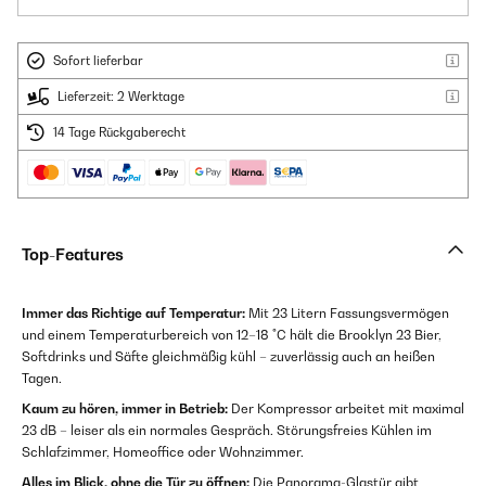
Sofort lieferbar
Lieferzeit: 2 Werktage
14 Tage Rückgaberecht
Top-Features
Immer das Richtige auf Temperatur:
Mit 23 Litern Fassungsvermögen
und einem Temperaturbereich von 12–18 °C hält die Brooklyn 23 Bier,
Softdrinks und Säfte gleichmäßig kühl – zuverlässig auch an heißen
Tagen.
Kaum zu hören, immer in Betrieb:
Der Kompressor arbeitet mit maximal
23 dB – leiser als ein normales Gespräch. Störungsfreies Kühlen im
Schlafzimmer, Homeoffice oder Wohnzimmer.
Alles im Blick, ohne die Tür zu öffnen:
Die Panorama-Glastür gibt