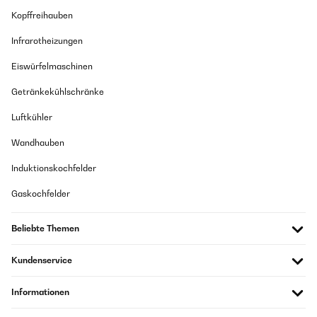
Kopffreihauben
Infrarotheizungen
Eiswürfelmaschinen
Getränkekühlschränke
Luftkühler
Wandhauben
Induktionskochfelder
Gaskochfelder
Beliebte Themen
Kundenservice
Informationen