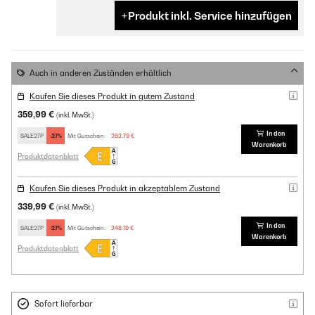
Produkt inkl. Service hinzufügen
Auch in anderen Zuständen erhältlich
Kaufen Sie dieses Produkt in gutem Zustand
359,99 €
(inkl. MwSt.)
In den
SALE27P
-27%
Mit Gutschein:
262,79 €
Warenkorb
Produktdatenblatt
Kaufen Sie dieses Produkt in akzeptablem Zustand
339,99 €
(inkl. MwSt.)
In den
SALE27P
-27%
Mit Gutschein:
248,19 €
Warenkorb
Produktdatenblatt
Sofort lieferbar