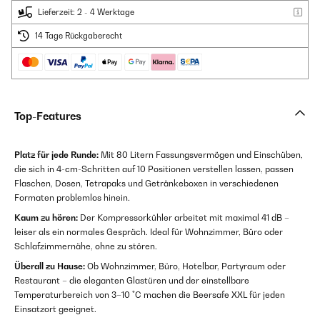
Lieferzeit: 2 - 4 Werktage
14 Tage Rückgaberecht
Top-Features
Platz für jede Runde:
Mit 80 Litern Fassungsvermögen und Einschüben,
die sich in 4-cm-Schritten auf 10 Positionen verstellen lassen, passen
Flaschen, Dosen, Tetrapaks und Getränkeboxen in verschiedenen
Formaten problemlos hinein.
Kaum zu hören:
Der Kompressorkühler arbeitet mit maximal 41 dB –
leiser als ein normales Gespräch. Ideal für Wohnzimmer, Büro oder
Schlafzimmernähe, ohne zu stören.
Überall zu Hause:
Ob Wohnzimmer, Büro, Hotelbar, Partyraum oder
Restaurant – die eleganten Glastüren und der einstellbare
Temperaturbereich von 3–10 °C machen die Beersafe XXL für jeden
Einsatzort geeignet.