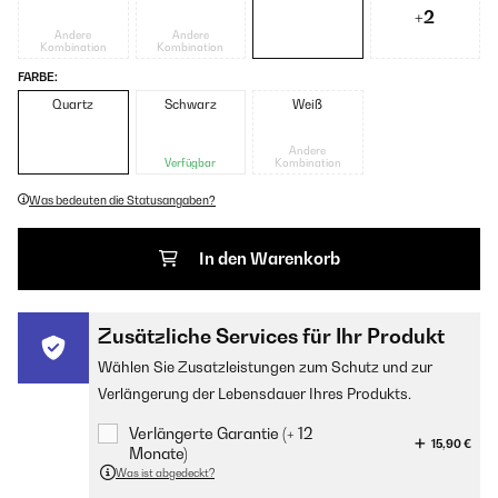
+2
Andere
Andere
Kombination
Kombination
FARBE:
Quartz
Schwarz
Weiß
Andere
Verfügbar
Kombination
Was bedeuten die Statusangaben?
In den Warenkorb
Zusätzliche Services für Ihr Produkt
Wählen Sie Zusatzleistungen zum Schutz und zur
Verlängerung der Lebensdauer Ihres Produkts.
Verlängerte Garantie (+ 12
15,90 €
Monate)
Was ist abgedeckt?