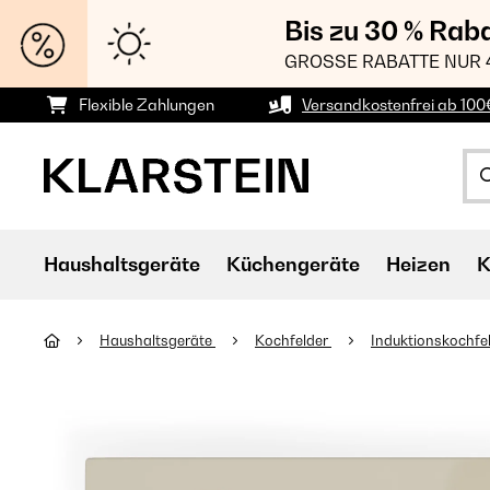
Bis zu 30 % Rab
GROSSE RABATTE NUR 
Flexible Zahlungen
Versandkostenfrei ab 100
Haushaltsgeräte
Küchengeräte
Heizen
K
Haushaltsgeräte
Kochfelder
Induktionskochfe