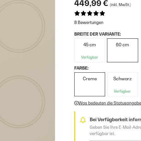
449,99 €
(inkl. MwSt.)
8 Bewertungen
BREITE DER VARIANTE:
45 cm
60 cm
Verfügbar
FARBE:
Creme
Schwarz
Verfügbar
Was bedeuten die Statusangab
Bei Verfügbarkeit infor
Geben Sie Ihre E-Mail-Adre
verfügbar ist.