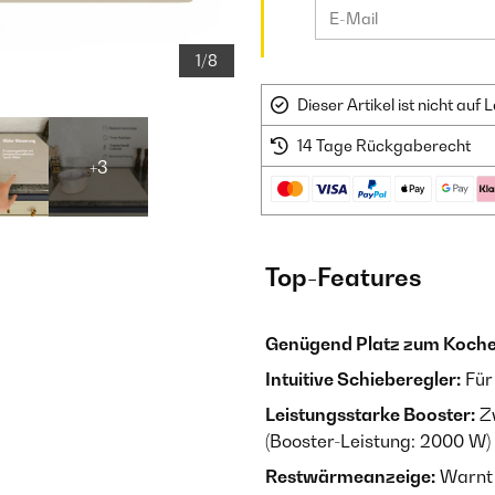
1/8
Dieser Artikel ist nicht au
14 Tage Rückgaberecht
+3
Top-Features
Genügend Platz zum Koch
Intuitive Schieberegler:
Für
Leistungsstarke Booster:
Zw
(Booster-Leistung: 2000 W)
Restwärmeanzeige:
Warnt 