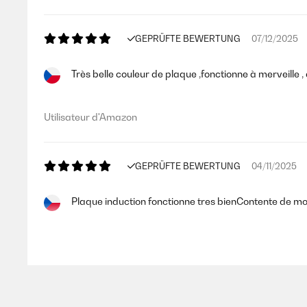
GEPRÜFTE BEWERTUNG
07/12/2025
Très belle couleur de plaque ,fonctionne à merveille , à
Utilisateur d'Amazon
GEPRÜFTE BEWERTUNG
04/11/2025
Plaque induction fonctionne tres bienContente de mo
Utilisateur d'Amazon
GEPRÜFTE BEWERTUNG
28/10/2025