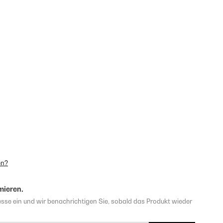
en?
mieren.
sse ein und wir benachrichtigen Sie, sobald das Produkt wieder