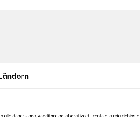
Ländern
e alla descrizione, venditore collaborativo di fronte alla mia richiesta 