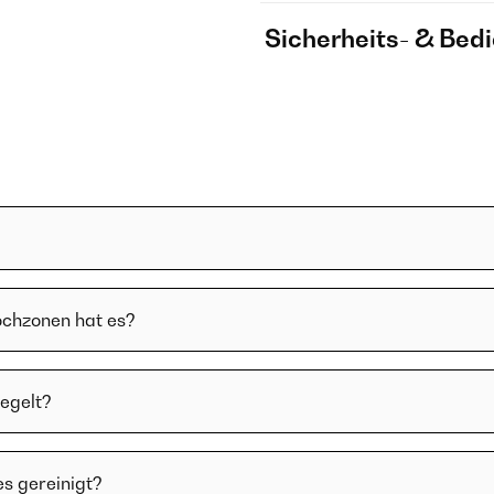
Sicherheits- & Bed
ochzonen hat es?
regelt?
es gereinigt?