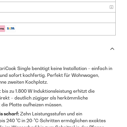
riCook Single benötigt keine Installation – einfach in
und sofort kochfertig. Perfekt für Wohnwagen,
hne zweiten Kochplatz.
 bis zu 1.800 W Induktionsleistung erhitzt die
irekt – deutlich zügiger als herkömmliche
t die Platte aufheizen müssen.
s scharf:
Zehn Leistungsstufen und ein
is 240 °C in 20-°C-Schritten ermöglichen exaktes