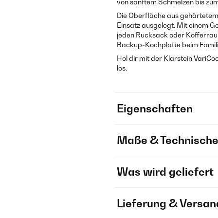
von sanftem Schmelzen bis zum
Die Oberfläche aus gehärtetem Gl
Einsatz ausgelegt. Mit einem Ge
jeden Rucksack oder Kofferraum
Backup-Kochplatte beim Famili
Hol dir mit der Klarstein VariCoo
los.
Eigenschaften
Maße & Technische
Was wird geliefert
Lieferung & Versan