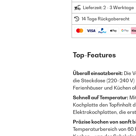
Lieferzeit: 2 - 3 Werktage
14 Tage Rückgaberecht
Top-Features
Überall einsatzbereit:
Die Va
die Steckdose (220–240 V) 
Ferienhäuser und Küchen o
Schnell auf Temperatur:
Mit
Kochplatte den Topfinhalt d
Elektrokochplatten, die ers
Präzise kochen von sanft bi
Temperaturbereich von 60 b