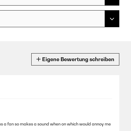
Eigene Bewertung schreiben
It has a fan so makes a sound when on which would annoy me