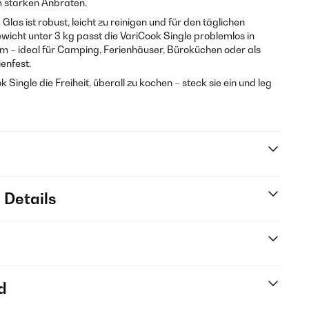
 starken Anbraten.
as ist robust, leicht zu reinigen und für den täglichen
wicht unter 3 kg passt die VariCook Single problemlos in
 – ideal für Camping, Ferienhäuser, Büroküchen oder als
enfest.
k Single die Freiheit, überall zu kochen – steck sie ein und leg
 Details
d