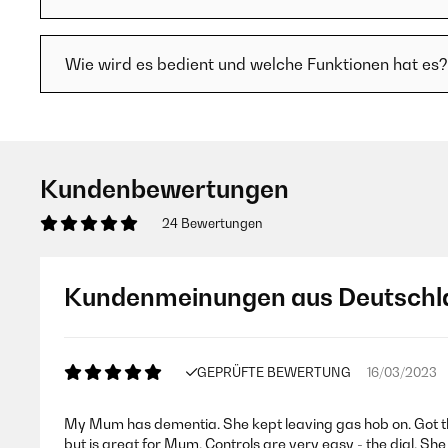
Wie wird es bedient und welche Funktionen hat es?
Kundenbewertungen
24 Bewertungen
Kundenmeinungen aus Deutschl
GEPRÜFTE BEWERTUNG
16/03/2023
My Mum has dementia. She kept leaving gas hob on. Got this
but is great for Mum. Controls are very easy - the dial. Sh