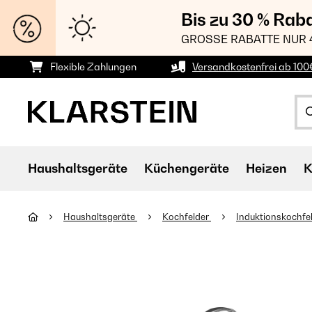
Bis zu 30 % Rab
GROSSE RABATTE NUR 
Flexible Zahlungen
Versandkostenfrei ab 100
Haushaltsgeräte
Küchengeräte
Heizen
K
Haushaltsgeräte
Kochfelder
Induktionskochfe