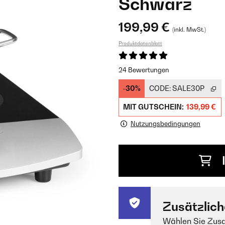
Schwarz
199,99 €
(inkl. MwSt.)
Produktdatenblatt
24 Bewertungen
-30%
CODE:
SALE30P
MIT GUTSCHEIN:
139,99 €
Nutzungsbedingungen
Zusätzlich
Wählen Sie Zusa