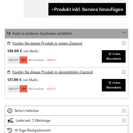
Produkt inkl. Service hinzufügen
Auch in anderen Zuständen erhältlich
Kaufen Sie dieses Produkt in gutem Zustand
134,99 €
(inkl. MwSt.)
In den
Warenkorb
SALE27P
-27%
Mit Gutschein:
98,54 €
Kaufen Sie dieses Produkt in akzeptablem Zustand
127,99 €
(inkl. MwSt.)
In den
Warenkorb
SALE27P
-27%
Mit Gutschein:
93,43 €
Sofort lieferbar
Lieferzeit: 2 Werktage
14 Tage Rückgaberecht