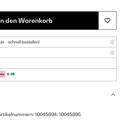
In den Warenkorb
 - schnell bestellen!
 Artikelnummern: 10045894, 10045895