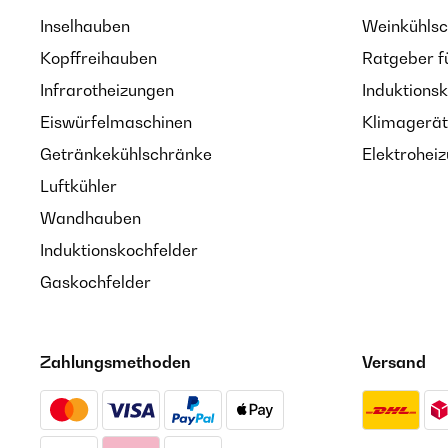
Inselhauben
Weinkühlsc
Kopffreihauben
Ratgeber f
Infrarotheizungen
Induktionsk
Eiswürfelmaschinen
Klimagerät
Getränkekühlschränke
Elektroheiz
Luftkühler
Wandhauben
Induktionskochfelder
Gaskochfelder
Zahlungsmethoden
Versand