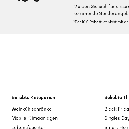
Melden Sie sich für unser
kommende Sonderangebot
*Der 10 € Rabatt ist nicht mit 
Beliebte Kategorien
Beliebte T
Weinkühlschränke
Black Frid
Mobile Klimaanlagen
Singles Da
Luftentfeuchter
Smart Home