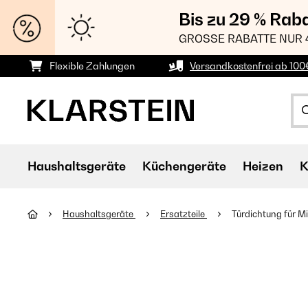
Bis zu 29 % Rab
GROSSE RABATTE NUR 
Flexible Zahlungen
Versandkostenfrei ab 100
Haushaltsgeräte
Küchengeräte
Heizen
K
Haushaltsgeräte
Ersatzteile
Türdichtung für M