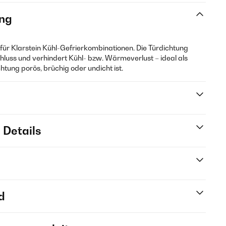
ng
g für Klarstein Kühl-Gefrierkombinationen. Die Türdichtung
schluss und verhindert Kühl- bzw. Wärmeverlust – ideal als
htung porös, brüchig oder undicht ist.
 Details
d