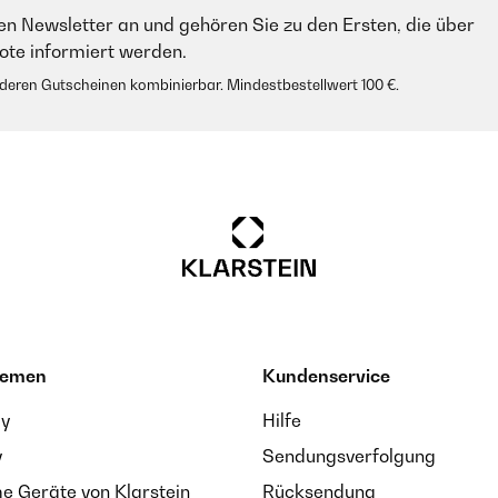
en Newsletter an und gehören Sie zu den Ersten, die über
e informiert werden.
anderen Gutscheinen kombinierbar. Mindestbestellwert 100 €.
hemen
Kundenservice
ay
Hilfe
y
Sendungsverfolgung
 Geräte von Klarstein
Rücksendung