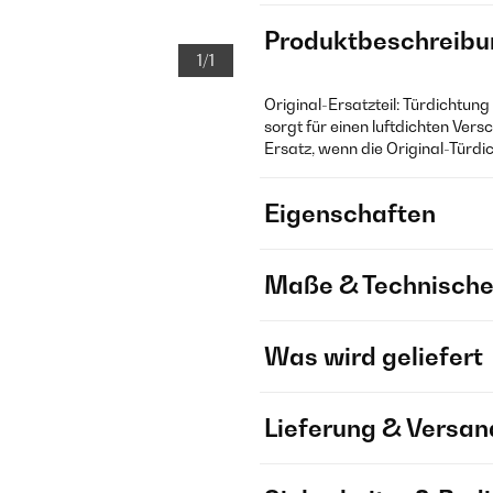
Produktbeschreibu
1/1
Original-Ersatzteil: Türdichtun
sorgt für einen luftdichten Ver
Ersatz, wenn die Original-Türdic
Eigenschaften
Maße & Technische
Was wird geliefert
Lieferung & Versan