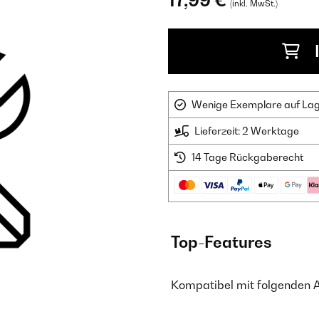
17,99 €
(inkl. MwSt.)
Wenige Exemplare auf Lager
Lieferzeit: 2 Werktage
14 Tage Rückgaberecht
Top-Features
Kompatibel mit folgenden