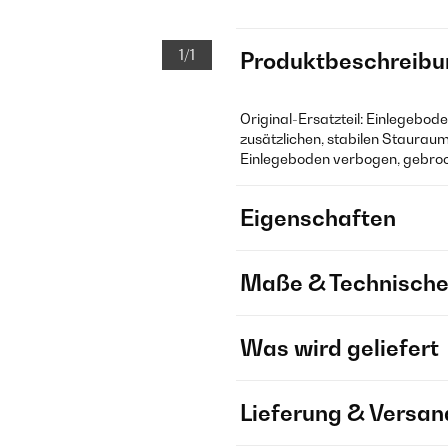
1/1
Produktbeschreibu
Original-Ersatzteil: Einlegebod
zusätzlichen, stabilen Stauraum
Einlegeboden verbogen, gebroc
Eigenschaften
Maße & Technische
Was wird geliefert
Lieferung & Versan