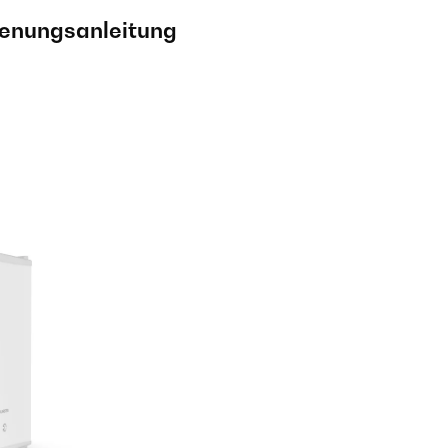
ienungsanleitung