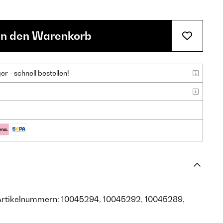
In den Warenkorb
 - schnell bestellen!
Artikelnummern: 10045294, 10045292, 10045289,