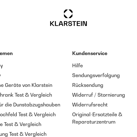
hemen
Kundenservice
ay
Hilfe
y
Sendungsverfolgung
 Geräte von Klarstein
Rücksendung
hrank Test & Vergleich
Widerruf / Stornierung
ür die Dunstabzugshauben
Widerrufsrecht
ochfeld Test & Vergleich
Original-Ersatzteile &
Reparaturzentrum
e Test & Vergleich
ung Test & Vergleich