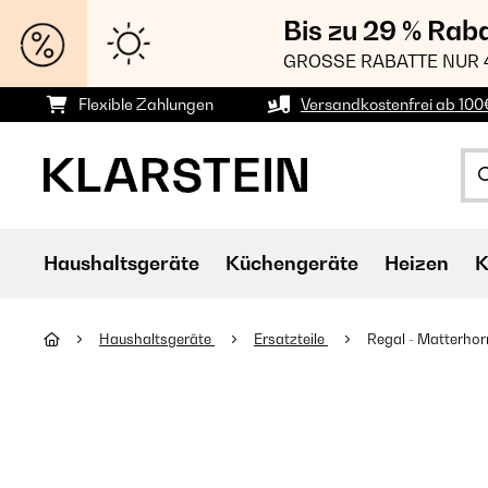
Bis zu 29 % Rab
GROSSE RABATTE NUR 
Flexible Zahlungen
Versandkostenfrei ab 100
Haushaltsgeräte
Küchengeräte
Heizen
K
Haushaltsgeräte
Ersatzteile
Regal - Matterhor