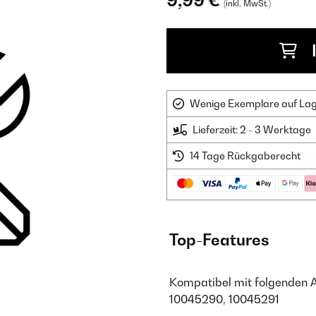
9,99 €
(inkl. MwSt.)
Wenige Exemplare auf Lager
Lieferzeit: 2 - 3 Werktage
14 Tage Rückgaberecht
Top-Features
Kompatibel mit folgenden 
10045290, 10045291