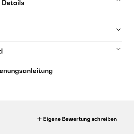
 Details
d
ienungsanleitung
Eigene Bewertung schreiben