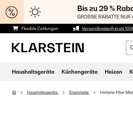
Bis zu 29 % Rab
GROSSE RABATTE NUR 
Flexible Zahlungen
Versandkostenfrei ab 100
Haushaltsgeräte
Küchengeräte
Heizen
K
Haushaltsgeräte
Ersatzteile
Hinterer Filter Mi