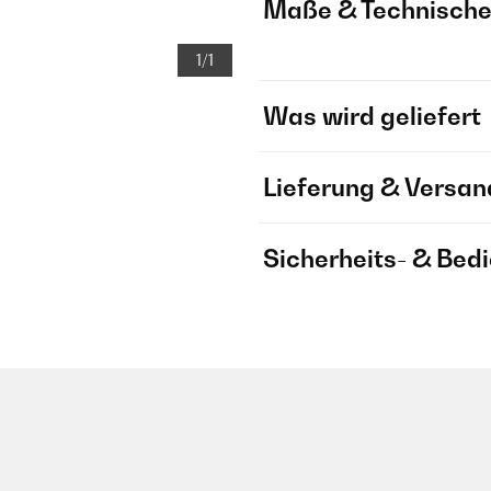
Maße & Technische
1/1
Was wird geliefert
Lieferung & Versan
Sicherheits- & Bed