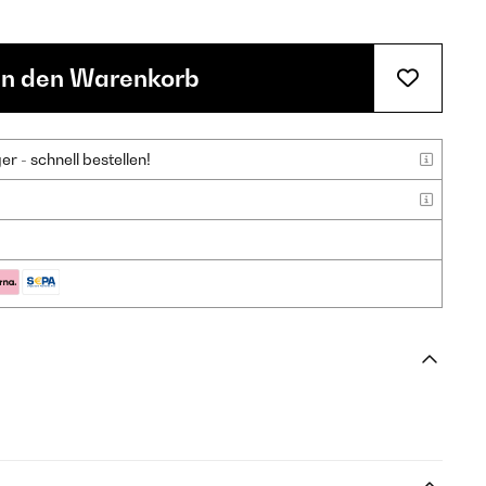
In den Warenkorb
 - schnell bestellen!