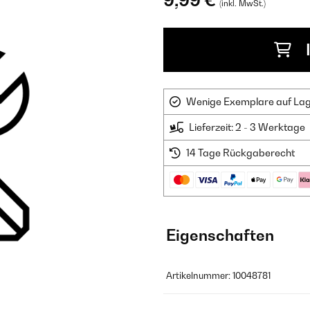
9,99 €
(inkl. MwSt.)
Wenige Exemplare auf Lager
Lieferzeit: 2 - 3 Werktage
14 Tage Rückgaberecht
Eigenschaften
Artikelnummer: 10048781