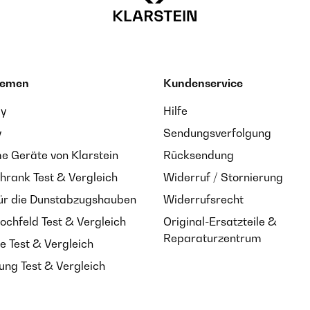
hemen
Kundenservice
ay
Hilfe
y
Sendungsverfolgung
 Geräte von Klarstein
Rücksendung
hrank Test & Vergleich
Widerruf / Stornierung
ür die Dunstabzugshauben
Widerrufsrecht
ochfeld Test & Vergleich
Original-Ersatzteile &
Reparaturzentrum
e Test & Vergleich
ung Test & Vergleich