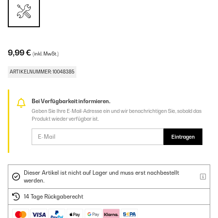
9,99 €
(inkl. MwSt.)
ARTIKELNUMMER: 10048385
Bei Verfügbarkeit informieren.
Geben Sie Ihre E-Mail-Adresse ein und wir benachrichtigen Sie, sobald das
Produkt wieder verfügbar ist.
Eintragen
Dieser Artikel ist nicht auf Lager und muss erst nachbestellt
werden.
14 Tage Rückgaberecht