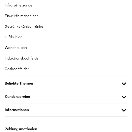
Infrarotheizungen
Eiswürfelmaschinen
Getränkekühlschränke
Luftkühler
Wandhauben
Induktionskochfelder
Gaskochfelder
Beliebte Themen
Kundenservice
Informationen
Zahlungsmethoden