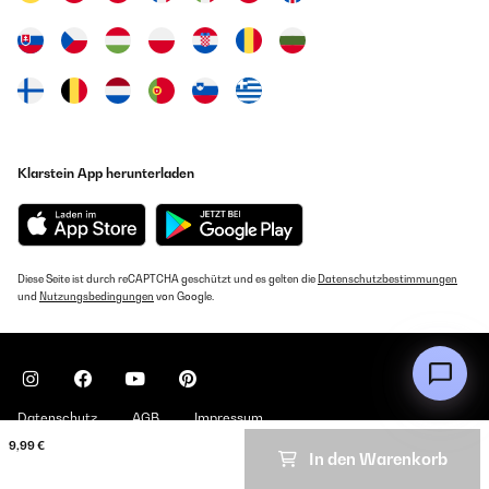
Klarstein App herunterladen
Diese Seite ist durch reCAPTCHA geschützt und es gelten die
Datenschutzbestimmungen
und
Nutzungsbedingungen
von Google.
Datenschutz
AGB
Impressum
9,99 €
In den Warenkorb
Copyright © 2026 Klarstein. All rights reserved