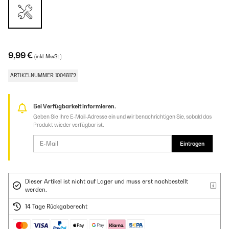
9,99 €
(inkl. MwSt.)
ARTIKELNUMMER: 10048172
Bei Verfügbarkeit informieren.
Geben Sie Ihre E-Mail-Adresse ein und wir benachrichtigen Sie, sobald das
Produkt wieder verfügbar ist.
Eintragen
Dieser Artikel ist nicht auf Lager und muss erst nachbestellt
werden.
14 Tage Rückgaberecht