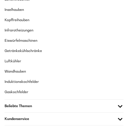
Inselhauben
Kopffreihauben
Infrarotheizungen
Eiswürfelmaschinen
Getränkekühlschränke
Luftkühler
Wandhauben
Induktionskochfelder
Gaskochfelder
Beliebte Themen
Kundenservice