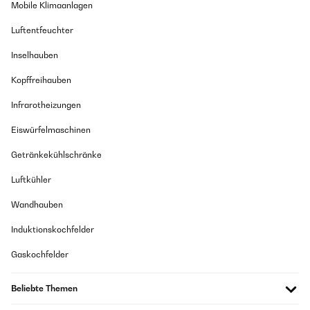
Mobile Klimaanlagen
Luftentfeuchter
Inselhauben
Kopffreihauben
Infrarotheizungen
Eiswürfelmaschinen
Getränkekühlschränke
Luftkühler
Wandhauben
Induktionskochfelder
Gaskochfelder
Beliebte Themen