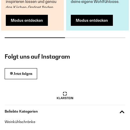
inspirieren lassen und genau
deine eigene Wohlfühloase.
das Küchen-Gadget finden.
Modus entdecken
Modus entdecken
Folgt uns auf Instagram
Jetzt folgen
Beliebte Kategorien
Weinkühlschränke