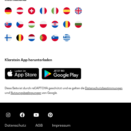
Klarstein App herunterladen
Diese Seite ist durch reCAPTCHA geschützt und es gelten die
Datenschutzbestimmungen
und
Nutzungsbedingungen
von Google.
Datenschutz
AGB
Impressum