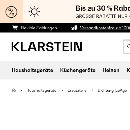
Bis zu 30 % Rab
GROSSE RABATTE NUR 
Flexible Zahlungen
Versandkostenfrei ab 100
Haushaltsgeräte
Küchengeräte
Heizen
K
Haushaltsgeräte
Ersatzteile
Dichtung IceAge