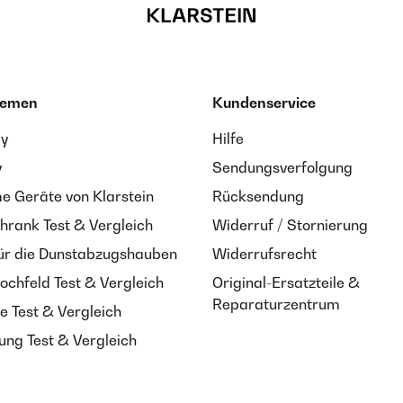
hemen
Kundenservice
ay
Hilfe
y
Sendungsverfolgung
 Geräte von Klarstein
Rücksendung
hrank Test & Vergleich
Widerruf / Stornierung
ür die Dunstabzugshauben
Widerrufsrecht
ochfeld Test & Vergleich
Original-Ersatzteile &
Reparaturzentrum
e Test & Vergleich
ung Test & Vergleich