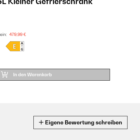
L Kleiner Gefrierschrank
ein:
479,99 €
In den Warenkorb
Eigene Bewertung schreiben