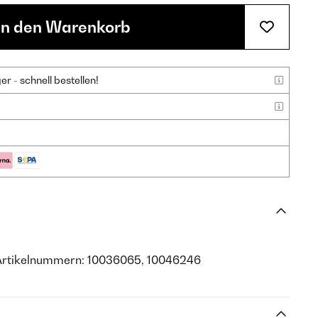
In den Warenkorb
 - schnell bestellen!
 Artikelnummern: 10036065, 10046246