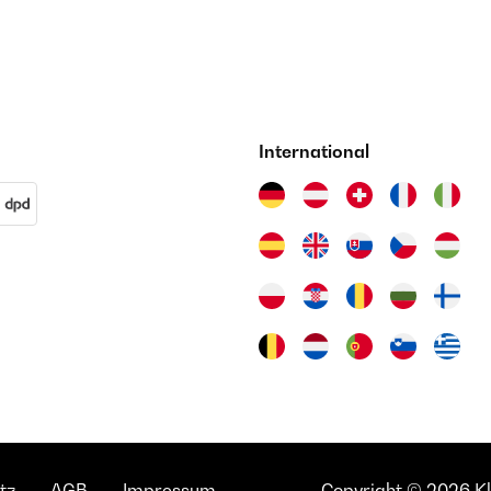
International
tz
AGB
Impressum
Copyright © 2026 Kla