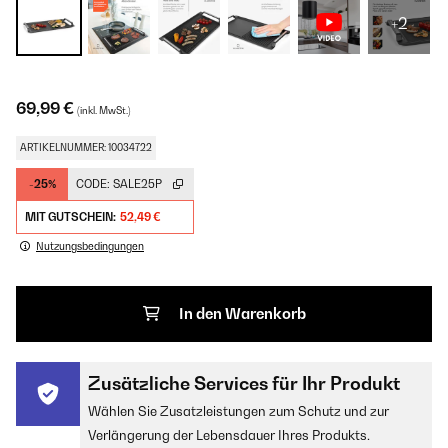
+2
69,99 €
(inkl. MwSt.)
ARTIKELNUMMER: 10034722
-25%
CODE:
SALE25P
MIT GUTSCHEIN:
52,49 €
Nutzungsbedingungen
In den Warenkorb
Zusätzliche Services für Ihr Produkt
Wählen Sie Zusatzleistungen zum Schutz und zur
Verlängerung der Lebensdauer Ihres Produkts.