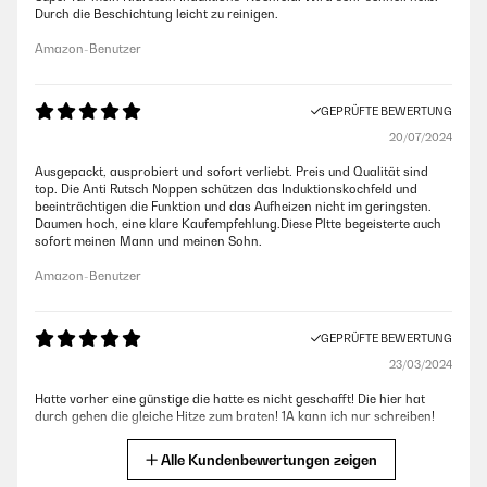
Durch die Beschichtung leicht zu reinigen.
Amazon-Benutzer
GEPRÜFTE BEWERTUNG
20/07/2024
Ausgepackt, ausprobiert und sofort verliebt. Preis und Qualität sind
top. Die Anti Rutsch Noppen schützen das Induktionskochfeld und
beeinträchtigen die Funktion und das Aufheizen nicht im geringsten.
Daumen hoch, eine klare Kaufempfehlung.Diese Pltte begeisterte auch
sofort meinen Mann und meinen Sohn.
Amazon-Benutzer
GEPRÜFTE BEWERTUNG
23/03/2024
Hatte vorher eine günstige die hatte es nicht geschafft! Die hier hat
durch gehen die gleiche Hitze zum braten! 1A kann ich nur schreiben!
Amazon-Benutzer
Alle Kundenbewertungen zeigen