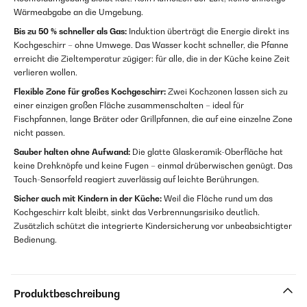
Wärmeabgabe an die Umgebung.
Bis zu 50 % schneller als Gas:
Induktion überträgt die Energie direkt ins
Kochgeschirr – ohne Umwege. Das Wasser kocht schneller, die Pfanne
erreicht die Zieltemperatur zügiger: für alle, die in der Küche keine Zeit
verlieren wollen.
Flexible Zone für großes Kochgeschirr:
Zwei Kochzonen lassen sich zu
einer einzigen großen Fläche zusammenschalten – ideal für
Fischpfannen, lange Bräter oder Grillpfannen, die auf eine einzelne Zone
nicht passen.
Sauber halten ohne Aufwand:
Die glatte Glaskeramik-Oberfläche hat
keine Drehknöpfe und keine Fugen – einmal drüberwischen genügt. Das
Touch-Sensorfeld reagiert zuverlässig auf leichte Berührungen.
Sicher auch mit Kindern in der Küche:
Weil die Fläche rund um das
Kochgeschirr kalt bleibt, sinkt das Verbrennungsrisiko deutlich.
Zusätzlich schützt die integrierte Kindersicherung vor unbeabsichtigter
Bedienung.
Produktbeschreibung