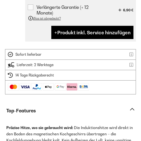
Verlängerte Garantie (+ 12
6,90 €
Monate)
Was ist abgedeckt?
Produkt inkl. Service hinzufügen
Sofort lieferbar
Lieferzeit: 2 Werktage
14 Tage Rückgaberecht
Top-Features
Präzise Hitze, wo sie gebraucht wird:
Die Induktionshitze wird direkt in
den Boden des magnetischen Kochgeschirrs übertragen – die
Kochfeldumgebung bleibt kalt. Kein Aufheizen der Luft, keine unnötige