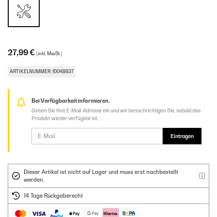
27,99 €
(inkl. MwSt.)
ARTIKELNUMMER: 10048637
Bei Verfügbarkeit informieren.
Geben Sie Ihre E-Mail-Adresse ein und wir benachrichtigen Sie, sobald das
Produkt wieder verfügbar ist.
Eintragen
Dieser Artikel ist nicht auf Lager und muss erst nachbestellt
werden.
14 Tage Rückgaberecht