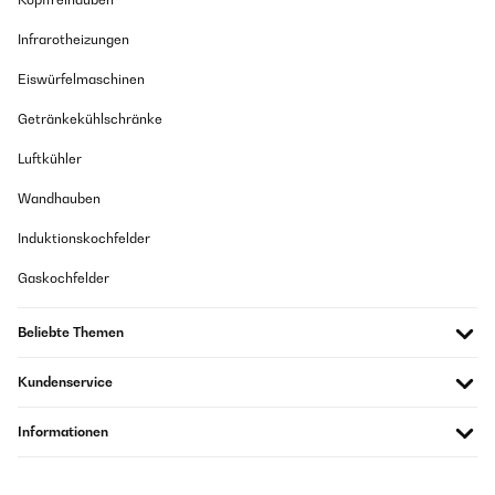
Infrarotheizungen
Eiswürfelmaschinen
Getränkekühlschränke
Luftkühler
Wandhauben
Induktionskochfelder
Gaskochfelder
Beliebte Themen
Kundenservice
Informationen