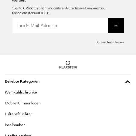
werden.
*Der 10 € Rabatt ist nicht mit anderen Gutscheinen kombinierbar.
Mindestbestellwert 100 €.
Datenschutzhinweis
Beliebte Kategorien
Weinkühlschränke
Mobile Klimaanlagen
Luftentfeuchter
Inselhauben
Kopffreihauben