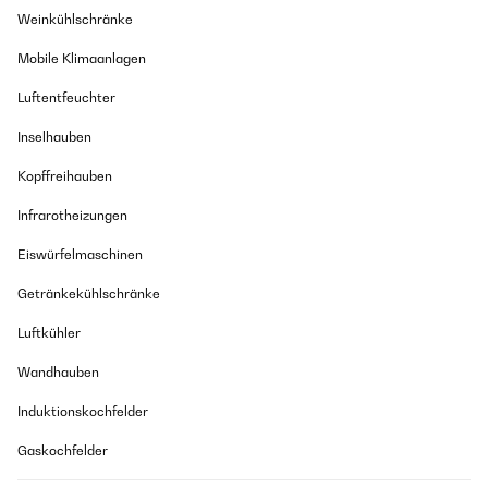
Weinkühlschränke
Mobile Klimaanlagen
Luftentfeuchter
Inselhauben
Kopffreihauben
Infrarotheizungen
Eiswürfelmaschinen
Getränkekühlschränke
Luftkühler
Wandhauben
Induktionskochfelder
Gaskochfelder