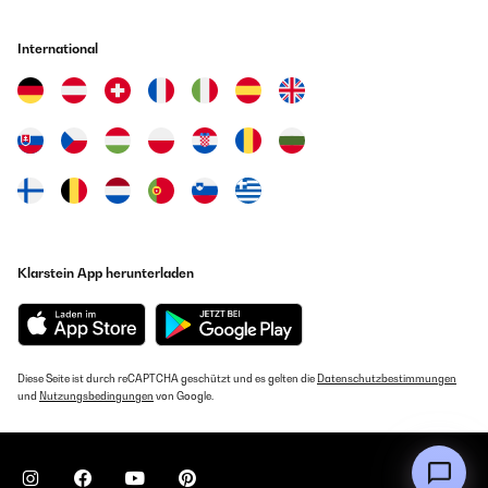
International
Klarstein App herunterladen
Diese Seite ist durch reCAPTCHA geschützt und es gelten die
Datenschutzbestimmungen
und
Nutzungsbedingungen
von Google.