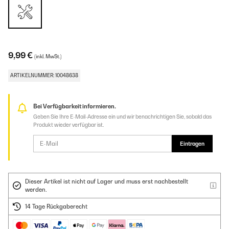
9,99 €
(inkl. MwSt.)
ARTIKELNUMMER: 10048638
Bei Verfügbarkeit informieren.
Geben Sie Ihre E-Mail-Adresse ein und wir benachrichtigen Sie, sobald das
Produkt wieder verfügbar ist.
Eintragen
Dieser Artikel ist nicht auf Lager und muss erst nachbestellt
werden.
14 Tage Rückgaberecht