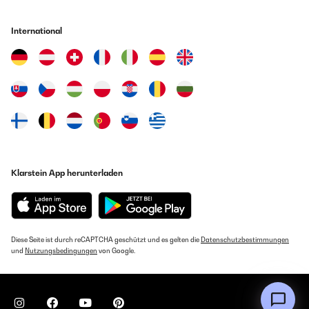
International
Klarstein App herunterladen
Diese Seite ist durch reCAPTCHA geschützt und es gelten die
Datenschutzbestimmungen
und
Nutzungsbedingungen
von Google.