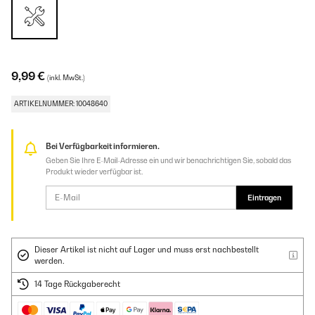
9,99 €
(inkl. MwSt.)
ARTIKELNUMMER: 10048640
Bei Verfügbarkeit informieren.
Geben Sie Ihre E-Mail-Adresse ein und wir benachrichtigen Sie, sobald das
Produkt wieder verfügbar ist.
Eintragen
Dieser Artikel ist nicht auf Lager und muss erst nachbestellt
werden.
14 Tage Rückgaberecht