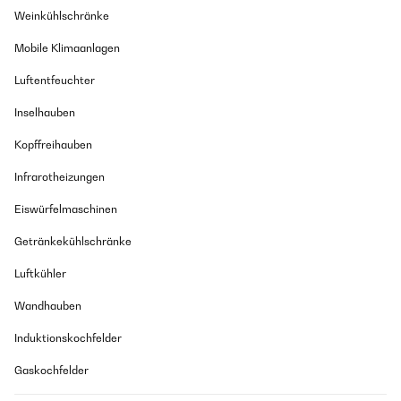
Weinkühlschränke
Mobile Klimaanlagen
Luftentfeuchter
Inselhauben
Kopffreihauben
Infrarotheizungen
Eiswürfelmaschinen
Getränkekühlschränke
Luftkühler
Wandhauben
Induktionskochfelder
Gaskochfelder