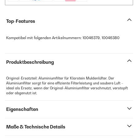
Top-Features
Kompatibel mit folgenden Artikelnummern: 10046379, 10046380
Produktbeschreibung
Original-Ersatzteil: Aluminiumfilter für Klarstein Muldenlüfter. Der
Aluminiumfilter sorgt für eine effiziente Filterleistung und saubere Luft –
ideal als Ersatz, wenn der Original-Aluminiumfilter verschmutzt, verstopft
oder abgenutzt ist.
Eigenschaften
Maße & Technische Details