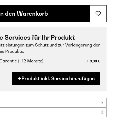
In den Warenkorb
e Services für Ihr Produkt
tzleistungen zum Schutz und zur Verlängerung der
es Produkts.
Garantie (+ 12 Monate)
9,90 €
?
Produkt inkl. Service hinzufügen