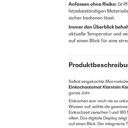
Anfassen ohne Risiko:
Griff
hitzebeständigen Materiali
sicher bedienen lässt.
Immer den Überblick behal
aktuelle Temperatur und ver
auf einen Blick für eine str
Produktbeschreibu
Selbst eingekochte Marmeladen,
Einkochautomat Klarstein Kon
ganze Jahr.
Einkochen war noch nie so unkompl
Wasser auf, wähle die gewünsch
Einkochzeit zwischen 1 und 180 
allein. Das digitale Display zei
auf einen Blick. Der integriert