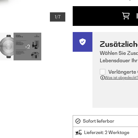
1/7
Zusätzlich
+2
Wählen Sie Zusa
Lebensdauer Ihr
Verlängerte 
Was ist abgedeckt
Sofort lieferbar
Lieferzeit: 2 Werktage