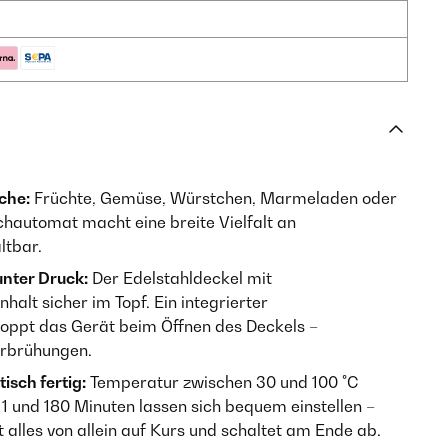
che:
Früchte, Gemüse, Würstchen, Marmeladen oder
chautomat macht eine breite Vielfalt an
ltbar.
unter Druck:
Der Edelstahldeckel mit
halt sicher im Topf. Ein integrierter
oppt das Gerät beim Öffnen des Deckels –
erbrühungen.
isch fertig:
Temperatur zwischen 30 und 100 °C
1 und 180 Minuten lassen sich bequem einstellen –
alles von allein auf Kurs und schaltet am Ende ab.