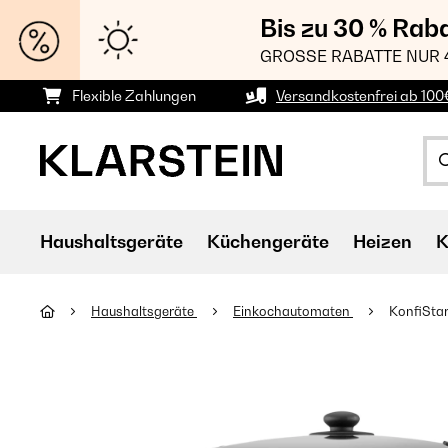
Bis zu 30 % Rab
GROSSE RABATTE NUR 
Flexible Zahlungen
Versandkostenfrei ab 100
Haushaltsgeräte
Küchengeräte
Heizen
K
Haushaltsgeräte
Einkochautomaten
KonfiStar