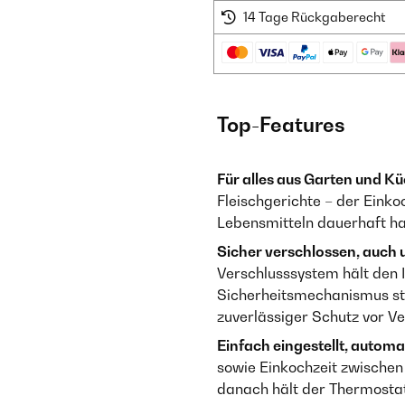
14 Tage Rückgaberecht
Top-Features
Für alles aus Garten und Kü
Fleischgerichte – der Einko
Lebensmitteln dauerhaft ha
Sicher verschlossen, auch 
Verschlusssystem hält den In
Sicherheitsmechanismus st
zuverlässiger Schutz vor V
Einfach eingestellt, automat
sowie Einkochzeit zwischen 
danach hält der Thermostat 