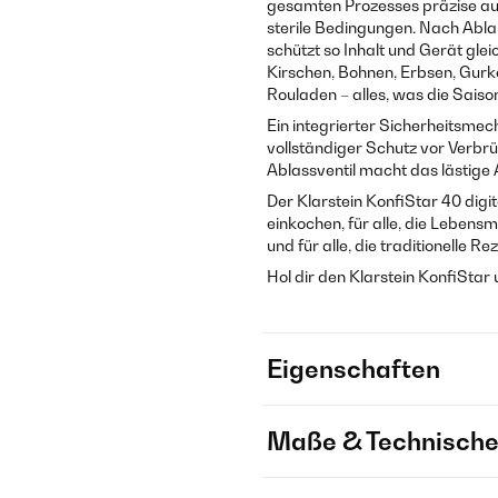
gesamten Prozesses präzise auf 
sterile Bedingungen. Nach Abla
schützt so Inhalt und Gerät glei
Kirschen, Bohnen, Erbsen, Gur
Rouladen – alles, was die Saison
Ein integrierter Sicherheitsme
vollständiger Schutz vor Verbrü
Ablassventil macht das lästige
Der Klarstein KonfiStar 40 digita
einkochen, für alle, die Leben
und für alle, die traditionelle 
Hol dir den Klarstein KonfiStar
Eigenschaften
Maße & Technische