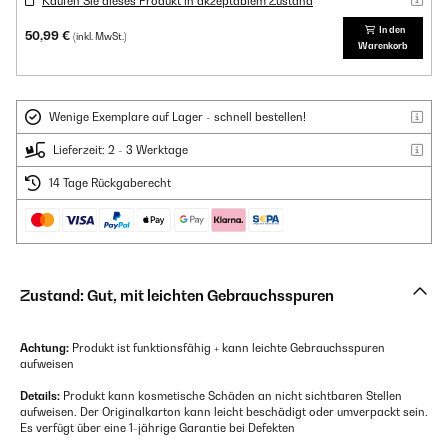
Kaufen Sie dieses Produkt in akzeptablem Zustand
In den
50,99 €
(inkl. MwSt.)
Warenkorb
Wenige Exemplare auf Lager - schnell bestellen!
Lieferzeit: 2 - 3 Werktage
14 Tage Rückgaberecht
Zustand: Gut, mit leichten Gebrauchsspuren
Achtung:
Produkt ist funktionsfähig + kann leichte Gebrauchsspuren
aufweisen
Details:
Produkt kann kosmetische Schäden an nicht sichtbaren Stellen
aufweisen. Der Originalkarton kann leicht beschädigt oder umverpackt sein.
Es verfügt über eine 1-jährige Garantie bei Defekten