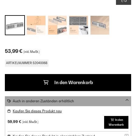
1/5
53,99 €
(inkl. MwSt.)
ARTIKELNUMMER: 52040068
In den Warenkorb
Auch in anderen Zuständen erhältlich
Kaufen Sie dieses Produkt neu
In den
59,99 €
(inkl. MwSt.)
Warenkorb