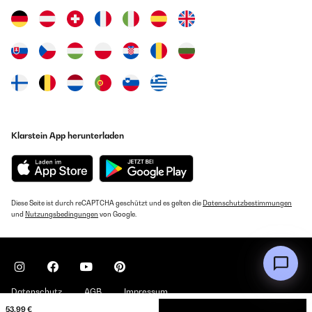
Klarstein App herunterladen
Diese Seite ist durch reCAPTCHA geschützt und es gelten die
Datenschutzbestimmungen
und
Nutzungsbedingungen
von Google.
Datenschutz
AGB
Impressum
53,99 €