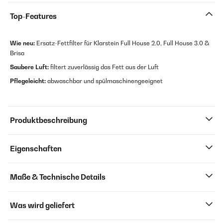
Top-Features
Wie neu:
Ersatz-Fettfilter für Klarstein Full House 2.0, Full House 3.0 &
Brisa
Saubere Luft:
filtert zuverlässig das Fett aus der Luft
Pflegeleicht:
abwaschbar und spülmaschinengeeignet
Produktbeschreibung
Eigenschaften
Maße & Technische Details
Was wird geliefert