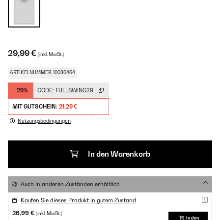
29,99 €
(inkl. MwSt.)
ARTIKELNUMMER: 10030464
-29%
CODE:
FULLSWING29
MIT GUTSCHEIN:
21,29 €
Nutzungsbedingungen
In den Warenkorb
Auch in anderen Zuständen erhältlich
Kaufen Sie dieses Produkt in gutem Zustand
26,99 €
(inkl. MwSt.)
In den