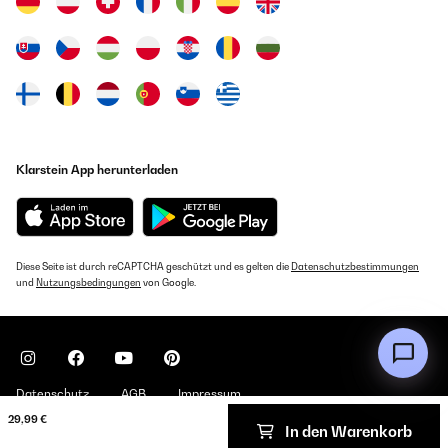
Klarstein App herunterladen
Diese Seite ist durch reCAPTCHA geschützt und es gelten die
Datenschutzbestimmungen
und
Nutzungsbedingungen
von Google.
Datenschutz
AGB
Impressum
29,99 €
In den Warenkorb
Copyright © 2026 Klarstein. All rights reserved