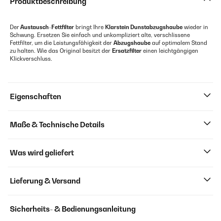
Produktbeschreibung
Der
Austausch-Fettfilter
bringt Ihre
Klarstein Dunstabzugshaube
wieder in
Schwung. Ersetzen Sie einfach und unkompliziert alte, verschlissene
Fettfilter, um die Leistungsfähigkeit der
Abzugshaube
auf optimalem Stand
zu halten. Wie das Original besitzt der
Ersatzfilter
einen leichtgängigen
Klickverschluss.
Eigenschaften
Maße & Technische Details
Was wird geliefert
Lieferung & Versand
Sicherheits- & Bedienungsanleitung