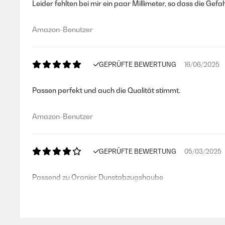
Leider fehlten bei mir ein paar Millimeter, so dass die Gef
Amazon-Benutzer
GEPRÜFTE BEWERTUNG
16/06/2025
Passen perfekt und auch die Qualität stimmt.
Amazon-Benutzer
GEPRÜFTE BEWERTUNG
05/03/2025
Passend zu Oranier Dunstabzugshaube
Amazon-Benutzer