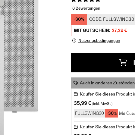
16 Bewertungen
-30%
CODE:
FULLSWING30
MIT GUTSCHEIN:
27,29 €
Nutzungsbedingungen
Auch in anderen Zuständen 
Kaufen Sie dieses Produkt 
35,99 €
(inkl. MwSt.)
FULLSWING30
-30%
Mit Guts
Kaufen Sie dieses Produkt 