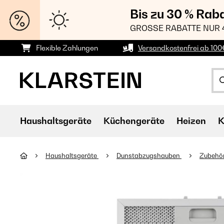
Bis zu 30 % Rab
GROSSE RABATTE NUR 
Flexible Zahlungen
Versandkostenfrei ab 100
Haushaltsgeräte
Küchengeräte
Heizen
K
Haushaltsgeräte
Dunstabzugshauben
Zubehör