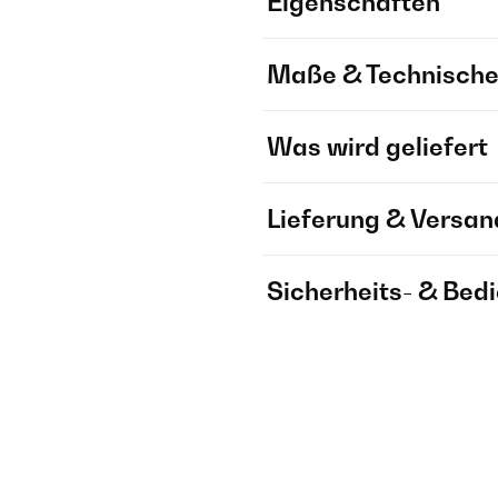
Eigenschaften
Maße & Technische
Was wird geliefert
Lieferung & Versan
Sicherheits- & Bed