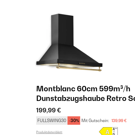
Montblanc 60cm 599m³/h
Dunstabzugshaube Retro 
199,99 €
FULLSWING30
-30%
Mit Gutschein:
139,99 €
Produktdatenblatt