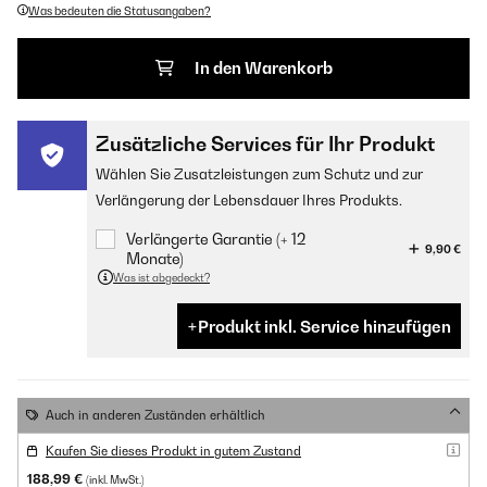
Was bedeuten die Statusangaben?
In den Warenkorb
Zusätzliche Services für Ihr Produkt
Wählen Sie Zusatzleistungen zum Schutz und zur
Verlängerung der Lebensdauer Ihres Produkts.
Verlängerte Garantie (+ 12
9,90 €
Monate)
Was ist abgedeckt?
Produkt inkl. Service hinzufügen
Auch in anderen Zuständen erhältlich
Kaufen Sie dieses Produkt in gutem Zustand
188,99 €
(inkl. MwSt.)