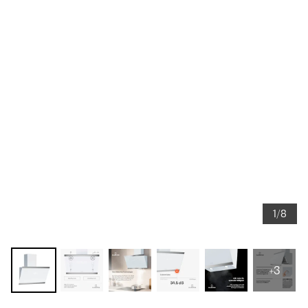
1/8
+3