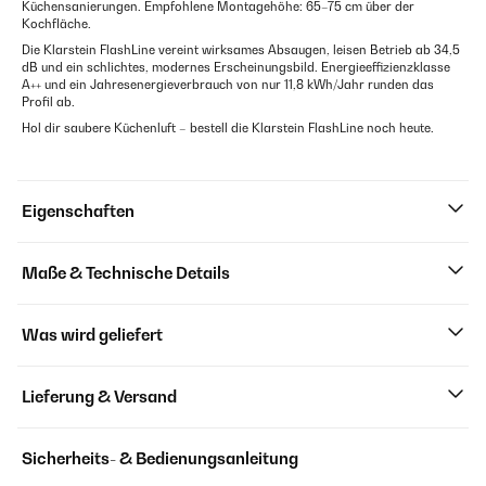
Küchensanierungen. Empfohlene Montagehöhe: 65–75 cm über der
Kochfläche.
Die Klarstein FlashLine vereint wirksames Absaugen, leisen Betrieb ab 34,5
dB und ein schlichtes, modernes Erscheinungsbild. Energieeffizienzklasse
A++ und ein Jahresenergieverbrauch von nur 11,8 kWh/Jahr runden das
Profil ab.
Hol dir saubere Küchenluft – bestell die Klarstein FlashLine noch heute.
Eigenschaften
Maße & Technische Details
Was wird geliefert
Lieferung & Versand
Sicherheits- & Bedienungsanleitung