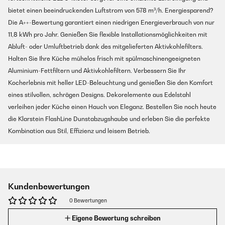
bietet einen beeindruckenden Luftstrom von 578 m³/h. Energiesparend?
Die A++-Bewertung garantiert einen niedrigen Energieverbrauch von nur
11,8 kWh pro Jahr. Genießen Sie flexible Installationsmöglichkeiten mit
Abluft- oder Umluftbetrieb dank des mitgelieferten Aktivkohlefilters.
Halten Sie Ihre Küche mühelos frisch mit spülmaschinengeeigneten
Aluminium-Fettfiltern und Aktivkohlefiltern. Verbessern Sie Ihr
Kocherlebnis mit heller LED-Beleuchtung und genießen Sie den Komfort
eines stilvollen, schrägen Designs. Dekorelemente aus Edelstahl
verleihen jeder Küche einen Hauch von Eleganz. Bestellen Sie noch heute
die Klarstein FlashLine Dunstabzugshaube und erleben Sie die perfekte
Kombination aus Stil, Effizienz und leisem Betrieb.
Kundenbewertungen
0 Bewertungen
Eigene Bewertung schreiben