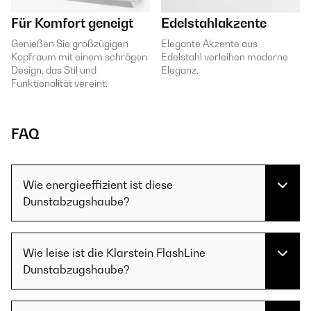
Für Komfort geneigt
Edelstahlakzente
Genießen Sie großzügigen
Elegante Akzente aus
Kopfraum mit einem schrägen
Edelstahl verleihen moderne
Design, das Stil und
Eleganz.
Funktionalität vereint.
FAQ
Wie energieeffizient ist diese
Dunstabzugshaube?
Wie leise ist die Klarstein FlashLine
Dunstabzugshaube?