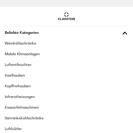
Beliebte Kategorien
Weinkühlschränke
Mobile Klimaanlagen
Luftentfeuchter
Inselhauben
Kopffreihauben
Infrarotheizungen
Eiswürfelmaschinen
Getränkekühlschränke
Luftkühler