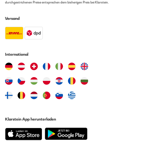
durchgestrichenen Preise entsprechen dem bisherigen Preis bei Klarstein.
Versand
International
Klarstein App herunterladen