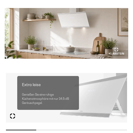
Extra leise
Genießen Sie eine ruhige
Küchenatmosphäre mit nur 34,5 dB
Geräuschpegel.