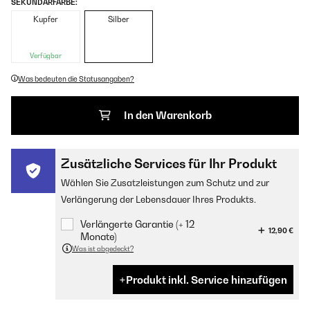
SEKUNDÄRFARBE:
Kupfer
Silber
Verfügbar
Was bedeuten die Statusangaben?
In den Warenkorb
Zusätzliche Services für Ihr Produkt
Wählen Sie Zusatzleistungen zum Schutz und zur
Verlängerung der Lebensdauer Ihres Produkts.
Verlängerte Garantie (+ 12
12,90 €
Monate)
Was ist abgedeckt?
Produkt inkl. Service hinzufügen