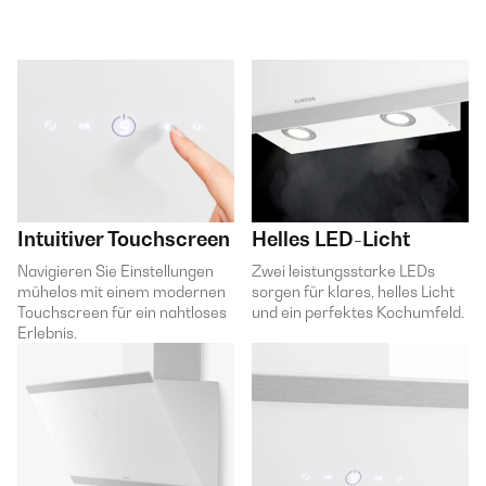
Intuitiver Touchscreen
Helles LED-Licht
Navigieren Sie Einstellungen
Zwei leistungsstarke LEDs
mühelos mit einem modernen
sorgen für klares, helles Licht
Touchscreen für ein nahtloses
und ein perfektes Kochumfeld.
Erlebnis.