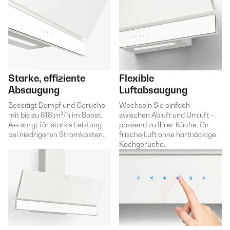
Starke, effiziente
Flexible
Absaugung
Luftabsaugung
Beseitigt Dampf und Gerüche
Wechseln Sie einfach
mit bis zu 818 m³/h im Boost.
zwischen Abluft und Umluft –
A++ sorgt für starke Leistung
passend zu Ihrer Küche, für
bei niedrigeren Stromkosten.
frische Luft ohne hartnäckige
Kochgerüche.