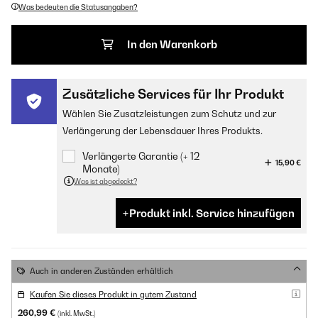
Was bedeuten die Statusangaben?
In den Warenkorb
Zusätzliche Services für Ihr Produkt
Wählen Sie Zusatzleistungen zum Schutz und zur
Verlängerung der Lebensdauer Ihres Produkts.
Verlängerte Garantie (+ 12
15,90 €
Monate)
Was ist abgedeckt?
Produkt inkl. Service hinzufügen
Auch in anderen Zuständen erhältlich
Kaufen Sie dieses Produkt in gutem Zustand
260,99 €
(inkl. MwSt.)