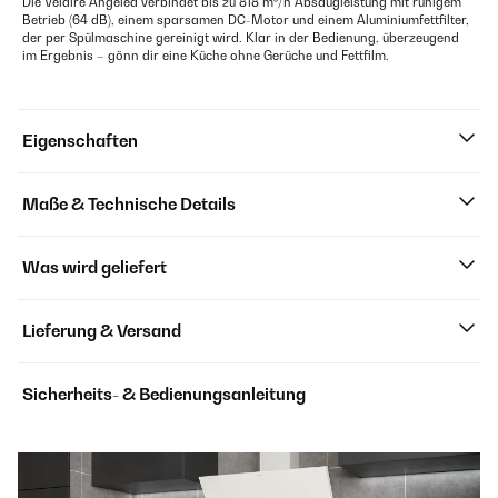
Die Velaire Angeled verbindet bis zu 818 m³/h Absaugleistung mit ruhigem
Betrieb (64 dB), einem sparsamen DC-Motor und einem Aluminiumfettfilter,
der per Spülmaschine gereinigt wird. Klar in der Bedienung, überzeugend
im Ergebnis – gönn dir eine Küche ohne Gerüche und Fettfilm.
Eigenschaften
Maße & Technische Details
Was wird geliefert
Lieferung & Versand
Sicherheits- & Bedienungsanleitung