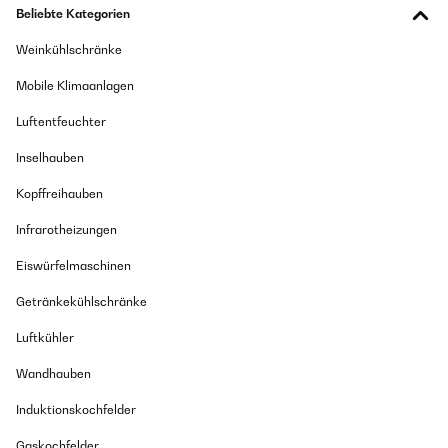
Beliebte Kategorien
Weinkühlschränke
Mobile Klimaanlagen
Luftentfeuchter
Inselhauben
Kopffreihauben
Infrarotheizungen
Eiswürfelmaschinen
Getränkekühlschränke
Luftkühler
Wandhauben
Induktionskochfelder
Gaskochfelder