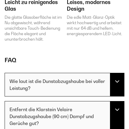
Leicht zu reinigendes
Leises, modernes
Glas
Design
Die glatte Glasoberfläche ist im
Die edle Matt-Glanz-Optik
Nu abgewischt, während
wirkt hochwertig und arbeitet
unsichtbare Touch-Bedienung
mit nur 64 dB und hellem,
die Fläche elegant und
energiesparendem LED-Licht.
ununterbrochen hält.
FAQ
Wie laut ist die Dunstabzugshaube bei voller
Leistung?
Entfernt die Klarstein Velaire
Dunstabzugshaube (90 cm) Dampf und
Gerüche gut?