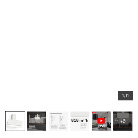
1/11
+6