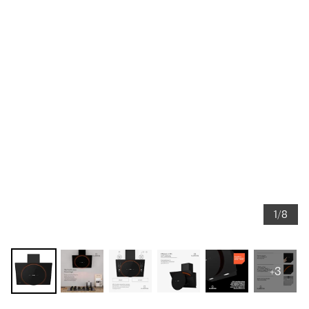
1/8
+3