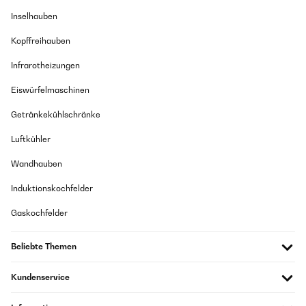
Inselhauben
Kopffreihauben
Infrarotheizungen
Eiswürfelmaschinen
Getränkekühlschränke
Luftkühler
Wandhauben
Induktionskochfelder
Gaskochfelder
Beliebte Themen
Kundenservice