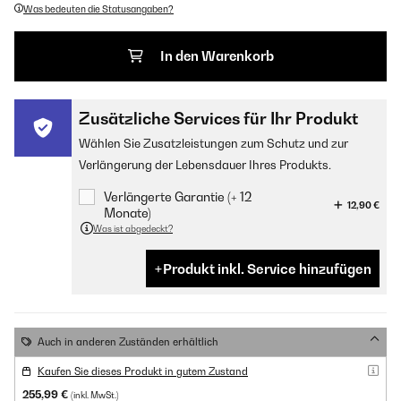
Was bedeuten die Statusangaben?
In den Warenkorb
Zusätzliche Services für Ihr Produkt
Wählen Sie Zusatzleistungen zum Schutz und zur
Verlängerung der Lebensdauer Ihres Produkts.
Verlängerte Garantie (+ 12
12,90 €
Monate)
Was ist abgedeckt?
Produkt inkl. Service hinzufügen
Auch in anderen Zuständen erhältlich
Kaufen Sie dieses Produkt in gutem Zustand
255,99 €
(inkl. MwSt.)