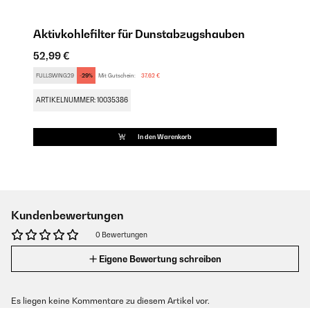
Aktivkohlefilter für Dunstabzugshauben
52,99 €
FULLSWING29
-29%
Mit Gutschein:
37,62 €
ARTIKELNUMMER: 10035386
In den Warenkorb
Kundenbewertungen
0 Bewertungen
Eigene Bewertung schreiben
Es liegen keine Kommentare zu diesem Artikel vor.