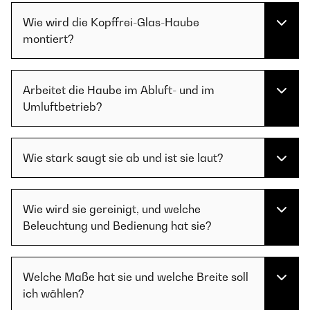
Wie wird die Kopffrei-Glas-Haube
montiert?
Arbeitet die Haube im Abluft- und im
Umluftbetrieb?
Wie stark saugt sie ab und ist sie laut?
Wie wird sie gereinigt, und welche
Beleuchtung und Bedienung hat sie?
Welche Maße hat sie und welche Breite soll
ich wählen?