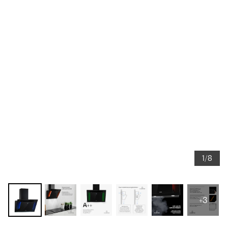
1/8
+3