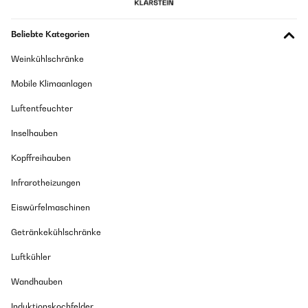
Beliebte Kategorien
Weinkühlschränke
Mobile Klimaanlagen
Luftentfeuchter
Inselhauben
Kopffreihauben
Infrarotheizungen
Eiswürfelmaschinen
Getränkekühlschränke
Luftkühler
Wandhauben
Induktionskochfelder