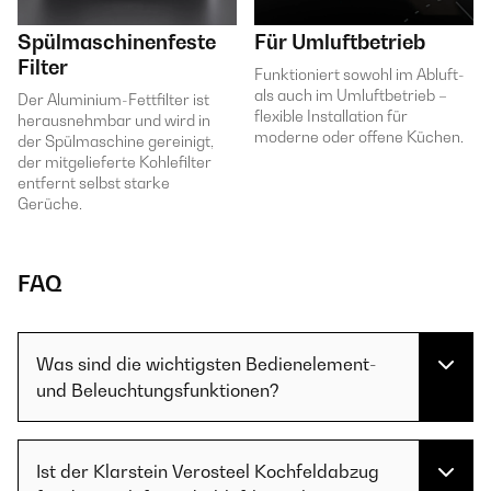
Spülmaschinenfeste
Für Umluftbetrieb
Filter
Funktioniert sowohl im Abluft-
als auch im Umluftbetrieb –
Der Aluminium-Fettfilter ist
flexible Installation für
herausnehmbar und wird in
moderne oder offene Küchen.
der Spülmaschine gereinigt,
der mitgelieferte Kohlefilter
entfernt selbst starke
Gerüche.
FAQ
Was sind die wichtigsten Bedienelement-
und Beleuchtungsfunktionen?
Ist der Klarstein Verosteel Kochfeldabzug