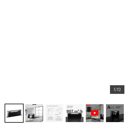
1/12
+7