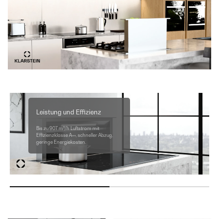
Leistung und Effizienz
Bis zu 907 m³/h Luftstrom mit
Effizienzklasse A++, schneller Abzug,
geringe Energiekosten.