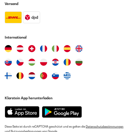
Versand
International
Klarstein App herunterladen
Diese Seite ist durch reCAPTCHA geschützt und es gelten die
Datenschutzbestimmungen
und
Nutzungsbedingungen
von Google.