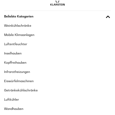
Beliebte Kategorien
Weinkühlschränke
Mobile Klimaanlagen
Luftentfeuchter
Inselhauben
Kopffreihauben
Infrarotheizungen
Eiswürfelmaschinen
Getränkekühlschränke
Luftkühler
Wandhauben