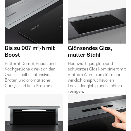
Bis zu 907 m³/h mit
Glänzendes Glas,
Boost
matter Stahl
Entfernt Dampf, Rauch und
Hochwertiges, glänzend
Kochgerüche direkt an der
schwarzes Glas kombiniert mit
Quelle – selbst intensives
mattem Aluminium für einen
Braten und aromatische
wirklich anspruchsvollen
Currys sind kein Problem.
Look – langlebig und leicht zu
reinigen.