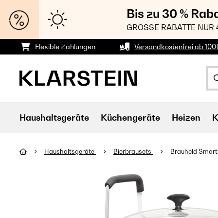
Bis zu 30 % Rab
GROSSE RABATTE NUR 
Flexible Zahlungen
Versandkostenfrei ab 100
Haushaltsgeräte
Küchengeräte
Heizen
K
Haushaltsgeräte
Bierbrausets
Brauheld Smart