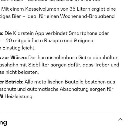
Mit einem Kesselvolumen von 35 Litern ergibt eine
tiges Bier – ideal für einen Wochenend-Brauabend
e:
Die Klarstein App verbindet Smartphone oder
 – 20 mitgelieferte Rezepte und 9 eigene
Einstieg leicht.
s zur Würze:
Der herausnehmbare Getreidebehälter,
lasshahn mit Siebfilter sorgen dafür, dass Treber und
 nicht belasten.
er Betrieb:
Alle metallischen Bauteile bestehen aus
sschutz und automatische Abschaltung sorgen für
 W
Heizleistung.
ng