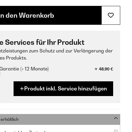
In den Warenkorb
e Services für Ihr Produkt
tzleistungen zum Schutz und zur Verlängerung der
es Produkts.
Garantie (+ 12 Monate)
48,90 €
?
Produkt inkl. Service hinzufügen
erhältlich