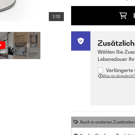
1/10
Zusätzlich
+5
Wählen Sie Zusa
Lebensdauer Ihr
Verlängerte 
Was ist abgedeckt
Auch in anderen Zuständen 