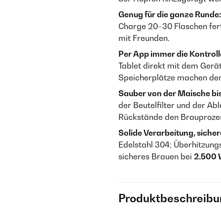
Genug für die ganze Runde:
Charge 20–30 Flaschen fer
mit Freunden.
Per App immer die Kontroll
Tablet direkt mit dem Gerät
Speicherplätze machen den 
Sauber von der Maische bi
der Beutelfilter und der Ab
Rückstände den Brauprozess
Solide Verarbeitung, sicher
Edelstahl 304; Überhitzung
sicheres Brauen bei
2.500
Produktbeschreibu