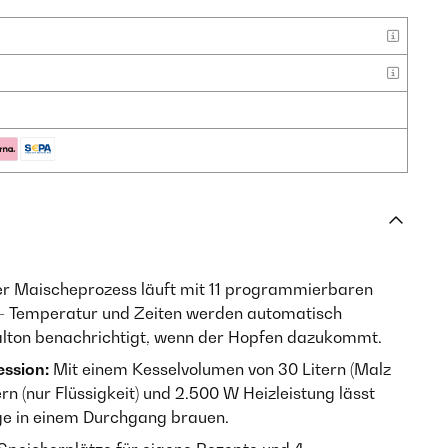
r Maischeprozess läuft mit 11 programmierbaren
 – Temperatur und Zeiten werden automatisch
nalton benachrichtigt, wenn der Hopfen dazukommt.
ession:
Mit einem Kesselvolumen von 30 Litern (Malz
ern (nur Flüssigkeit) und 2.500 W Heizleistung lässt
rge in einem Durchgang brauen.