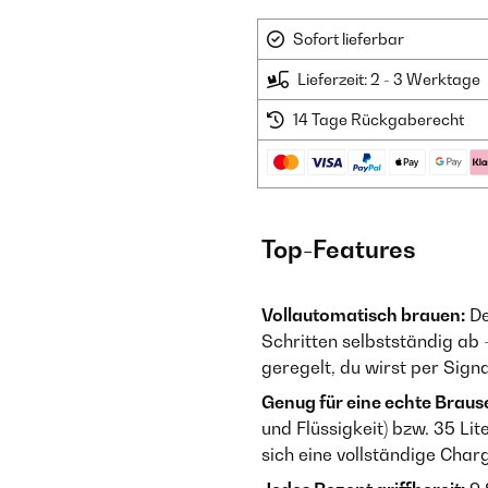
Sofort lieferbar
Lieferzeit: 2 - 3 Werktage
14 Tage Rückgaberecht
Top-Features
Vollautomatisch brauen:
De
Schritten selbstständig ab
geregelt, du wirst per Sig
Genug für eine echte Braus
und Flüssigkeit) bzw. 35 Lit
sich eine vollständige Cha