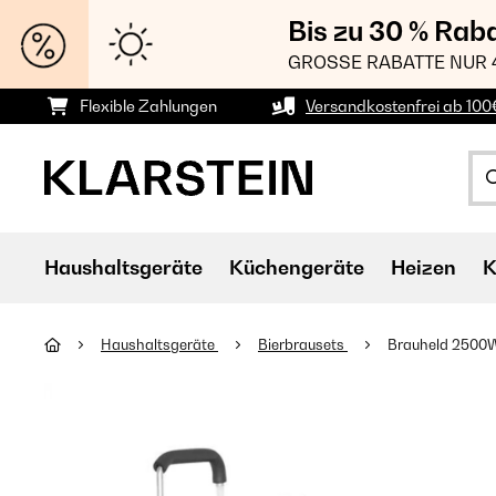
Bis zu 30 % Rab
GROSSE RABATTE NUR 
Flexible Zahlungen
Versandkostenfrei ab 100
Haushaltsgeräte
Küchengeräte
Heizen
K
Haushaltsgeräte
Bierbrausets
Brauheld 2500W