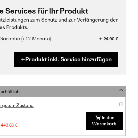
e Services für Ihr Produkt
tzleistungen zum Schutz und zur Verlängerung der
es Produkts.
Garantie (+ 12 Monate)
24,90 €
?
Produkt inkl. Service hinzufügen
erhältlich
in gutem Zustand
In den
Warenkorb
443,69 €