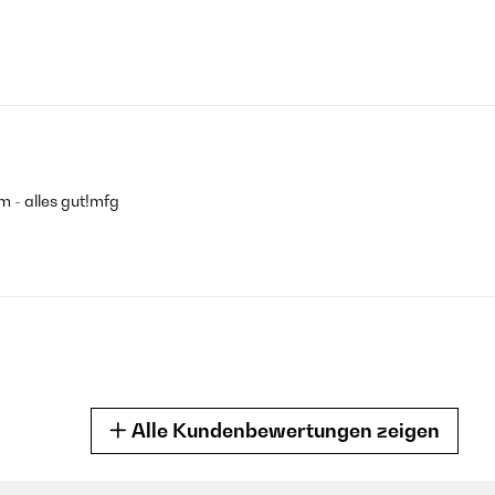
 - alles gut!mfg
Alle Kundenbewertungen zeigen