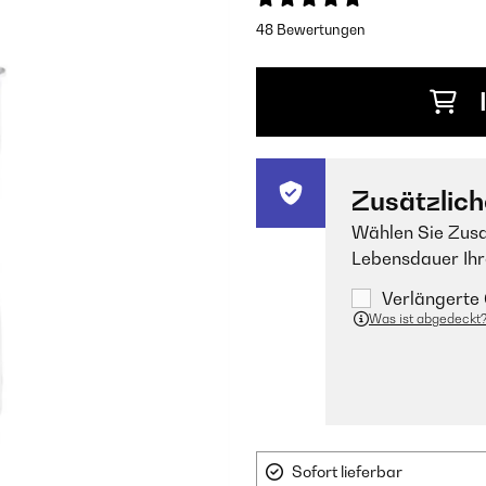
48 Bewertungen
Zusätzlich
Wählen Sie Zusa
Lebensdauer Ihr
Verlängerte 
Was ist abgedeckt
Sofort lieferbar