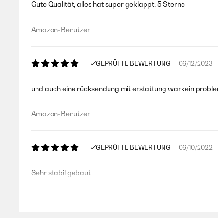
Gute Qualität, alles hat super geklappt. 5 Sterne
Amazon-Benutzer
GEPRÜFTE BEWERTUNG
06/12/2023
und auch eine rücksendung mit erstattung warkein problem
Amazon-Benutzer
GEPRÜFTE BEWERTUNG
06/10/2022
Sehr stabil gebaut
Amazon-Benutzer