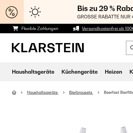
Bis zu 29 % Rab
GROSSE RABATTE NUR 
Flexible Zahlungen
Versandkostenfrei ab 100
Haushaltsgeräte
Küchengeräte
Heizen
K
Haushaltsgeräte
Bierbrausets
Beerfest Bierfilt