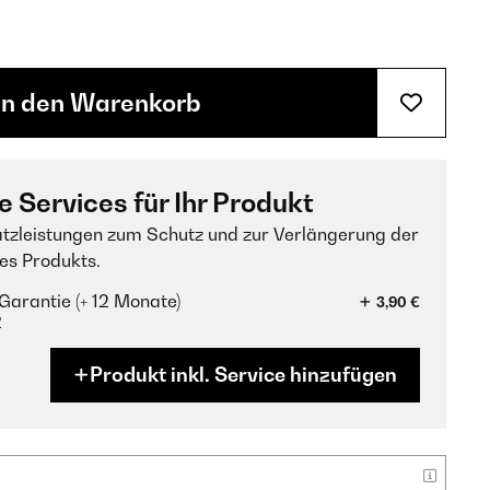
In den Warenkorb
e Services für Ihr Produkt
tzleistungen zum Schutz und zur Verlängerung der
es Produkts.
Garantie (+ 12 Monate)
3,90 €
?
Produkt inkl. Service hinzufügen