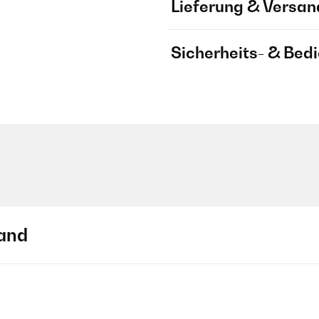
Lieferung & Versan
Sicherheits- & Bed
and