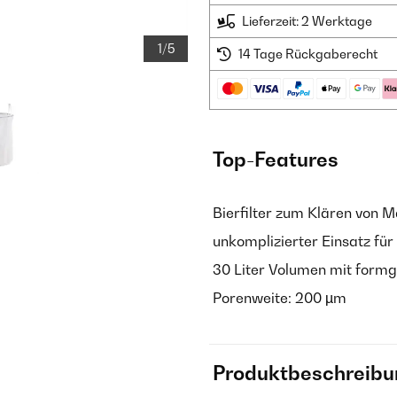
Lieferzeit: 2 Werktage
1/5
14 Tage Rückgaberecht
Top-Features
Bierfilter zum Klären von 
unkomplizierter Einsatz fü
30 Liter Volumen mit form
Porenweite: 200 µm
Produktbeschreibu