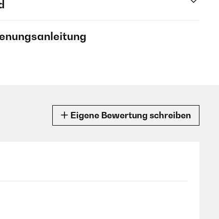
d
ienungsanleitung
Eigene Bewertung schreiben