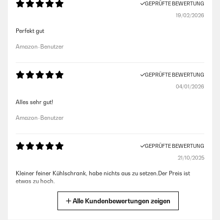
GEPRÜFTE BEWERTUNG
19/02/2026
Perfekt gut
Amazon-Benutzer
GEPRÜFTE BEWERTUNG
04/01/2026
Alles sehr gut!
Amazon-Benutzer
GEPRÜFTE BEWERTUNG
21/10/2025
Kleiner feiner Kühlschrank, habe nichts aus zu setzen.Der Preis ist
etwas zu hoch.
Amazon-Benutzer
Alle Kundenbewertungen zeigen