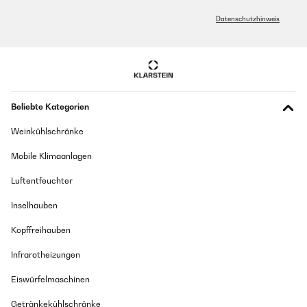
Datenschutzhinweis
Beliebte Kategorien
Weinkühlschränke
Mobile Klimaanlagen
Luftentfeuchter
Inselhauben
Kopffreihauben
Infrarotheizungen
Eiswürfelmaschinen
Getränkekühlschränke