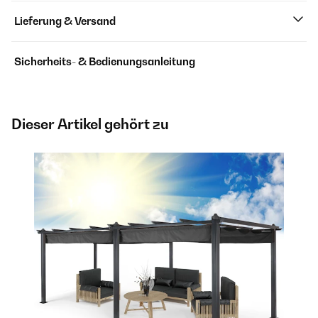
Lieferung & Versand
Sicherheits- & Bedienungsanleitung
Dieser Artikel gehört zu