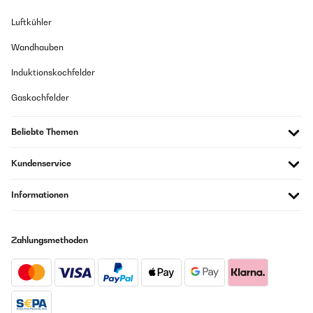
Luftkühler
Wandhauben
Induktionskochfelder
Gaskochfelder
Beliebte Themen
Kundenservice
Informationen
Zahlungsmethoden