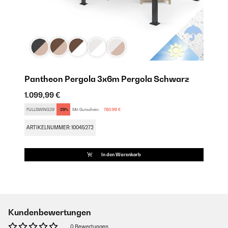
Pantheon Pergola 3x6m Pergola Schwarz
1.099,99 €
FULLSWING29
-29%
Mit Gutschein:
780,99 €
ARTIKELNUMMER: 10045272
In den Warenkorb
Kundenbewertungen
0 Bewertungen