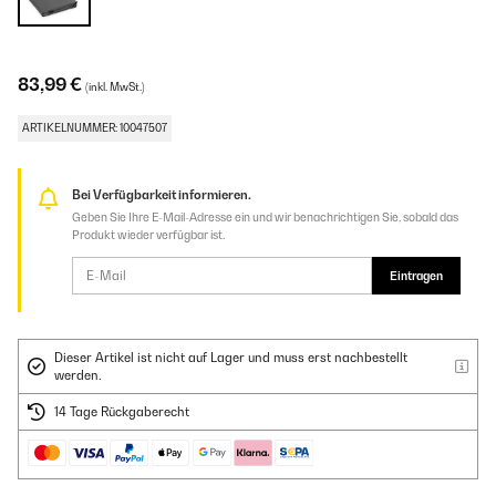
83,99 €
(inkl. MwSt.)
ARTIKELNUMMER: 10047507
Bei Verfügbarkeit informieren.
Geben Sie Ihre E-Mail-Adresse ein und wir benachrichtigen Sie, sobald das
Produkt wieder verfügbar ist.
Eintragen
Dieser Artikel ist nicht auf Lager und muss erst nachbestellt
werden.
14 Tage Rückgaberecht