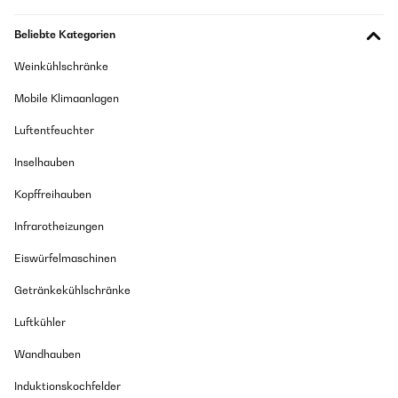
Beliebte Kategorien
Weinkühlschränke
Mobile Klimaanlagen
Luftentfeuchter
Inselhauben
Kopffreihauben
Infrarotheizungen
Eiswürfelmaschinen
Getränkekühlschränke
Luftkühler
Wandhauben
Induktionskochfelder