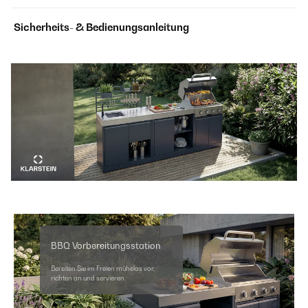
Sicherheits- & Bedienungsanleitung
BBQ Vorbereitungsstation
Bereiten Sie im Freien mühelos vor,
richten an und servieren.