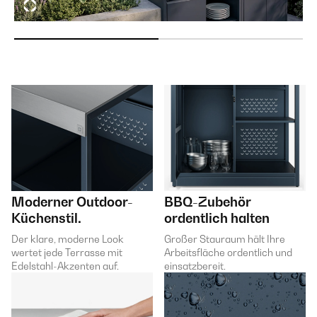
Moderner Outdoor-
BBQ-Zubehör
Küchenstil.
ordentlich halten
Der klare, moderne Look
Großer Stauraum hält Ihre
wertet jede Terrasse mit
Arbeitsfläche ordentlich und
Edelstahl-Akzenten auf.
einsatzbereit.