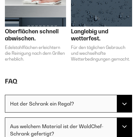
Oberflächen schnell
Langlebig und
abwischen.
wetterfest.
Edelstahlflächen erleichtern
Für den täglichen Gebrauch
die Reinigung nach dem Grillen
und wechselhafte
erheblich.
Wetterbedingungen gemacht.
FAQ
Hat der Schrank ein Regal?
Aus welchem Material ist der WaldChef-
Schrank gefertigt?