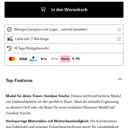
In den Warenkorb
Wenige Exemplare auf Lager - schnell bestellen!
Lieferzeit: 2 Werktage
14 Tage Rückgaberecht
Top-Features
Modul für deine Traum-Outdoor-Küche:
Dieses anthrazitfarbene Modul
mit Edelstahlplatte ist der perfekte Start. Ideal als stilvolle Ergänzung
zu deinem Grill oder als Basis für eine modulare Klarstein WaldChef
Outdoor-Küche.
Hochwertige Materialien mit Wetterbeständigkeit:
Die Kombination
aus Edelstahl und präziser Pulverbeschichtung sorgt für Langlebigkeit