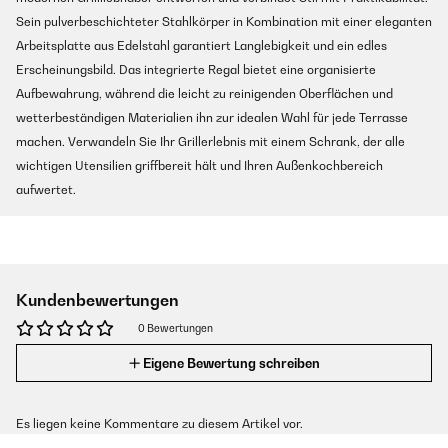
Sein pulverbeschichteter Stahlkörper in Kombination mit einer eleganten
Arbeitsplatte aus Edelstahl garantiert Langlebigkeit und ein edles
Erscheinungsbild. Das integrierte Regal bietet eine organisierte
Aufbewahrung, während die leicht zu reinigenden Oberflächen und
wetterbeständigen Materialien ihn zur idealen Wahl für jede Terrasse
machen. Verwandeln Sie Ihr Grillerlebnis mit einem Schrank, der alle
wichtigen Utensilien griffbereit hält und Ihren Außenkochbereich
aufwertet.
Kundenbewertungen
0 Bewertungen
Eigene Bewertung schreiben
Es liegen keine Kommentare zu diesem Artikel vor.