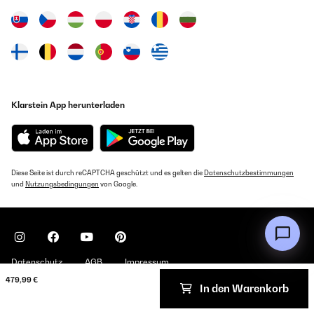
Klarstein App herunterladen
Diese Seite ist durch reCAPTCHA geschützt und es gelten die
Datenschutzbestimmungen
und
Nutzungsbedingungen
von Google.
Datenschutz
AGB
Impressum
479,99 €
In den Warenkorb
Copyright © 2026 Klarstein. All rights reserved