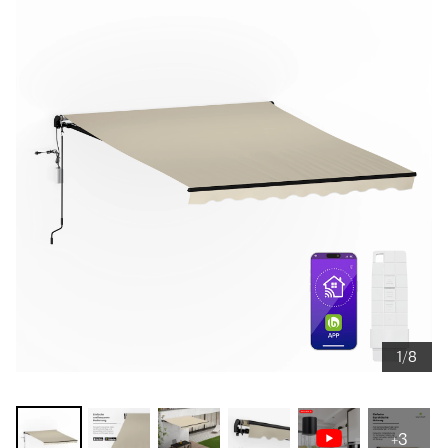
1/8
+3