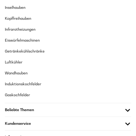
Inselhauben
Kopffreihauben
Infrarotheizungen
Eiswürfelmaschinen
Getränkekühlschränke
Luftkühler
Wandhauben
Induktionskochfelder
Gaskochfelder
Beliebte Themen
Kundenservice