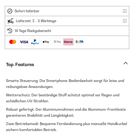
Sofort lieferbar
Lieferzeit: 2 - 3 Werktage
14 Tage Rückgaberecht
Top-Features
Smarte Steuerung: Die Smartphone-Bedienbarkeit sorgt für leise und
reibungslose Anwendungen.
Wetterschutz: Der beständige Stoff schützt optimal vor Regen und
schädlichen UV-Strahlen.
Robust gefertigt: Der Aluminiumrahmen und die Aluminium-Frontleiste
garantieren Stabilität und Langlebigkeit.
Zwei Betriebsmodi: Bequeme Fernbedienung plus manuelle Handkurbel
sichern komfortablen Betrieb.