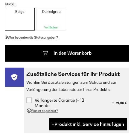
FARBE:
Beige
Dunkelgrau
Verfügbar
Was bedeuten die Statusangaben?
In den Warenkorb
Zusätzliche Services für Ihr Produkt
Wählen Sie Zusatzleistungen zum Schutz und zur
Verlängerung der Lebensdauer Ihres Produkts.
Verlängerte Garantie (+ 12
21,90 €
Monate)
Was ist abgedeckt?
Produkt inkl. Service hinzufügen