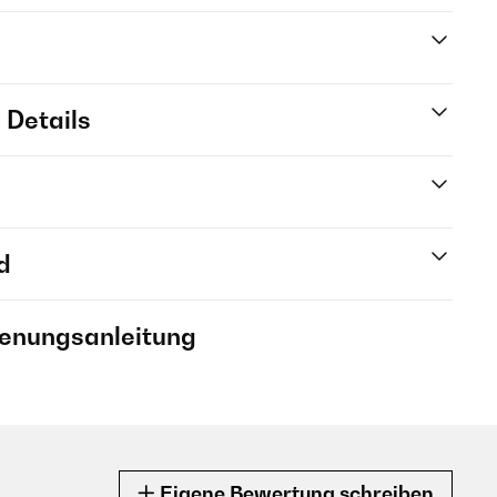
 Details
d
ienungsanleitung
Eigene Bewertung schreiben