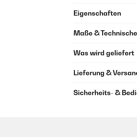
Eigenschaften
Maße & Technische
Was wird geliefert
Lieferung & Versan
Sicherheits- & Bed