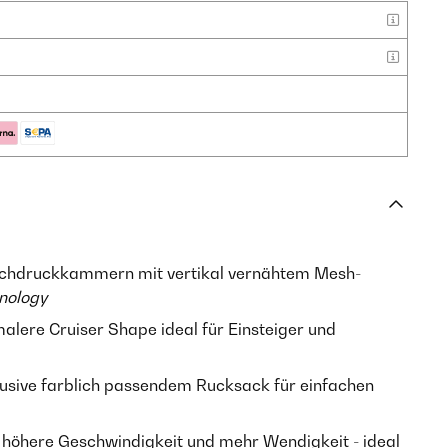
hdruckkammern mit vertikal vernähtem Mesh-
nology
lere Cruiser Shape ideal für Einsteiger und
lusive farblich passendem Rucksack für einfachen
 höhere Geschwindigkeit und mehr Wendigkeit - ideal