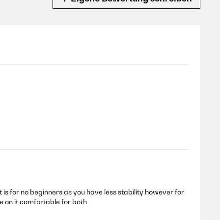
t is for no beginners as you have less stability however for
e on it comfortable for both