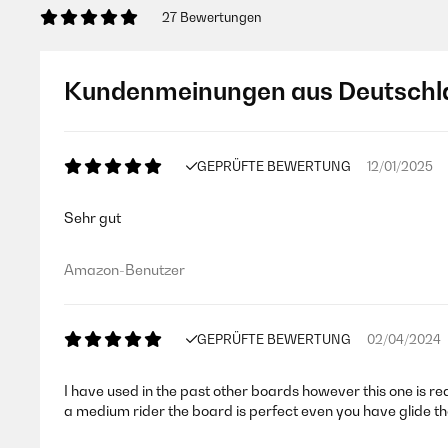
27 Bewertungen
Kundenmeinungen aus Deutschl
GEPRÜFTE BEWERTUNG
12/01/2025
Sehr gut
Amazon-Benutzer
GEPRÜFTE BEWERTUNG
02/04/2024
I have used in the past other boards however this one is real
a medium rider the board is perfect even you have glide th