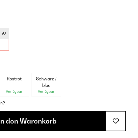
Rostrot
Schwarz /
blau
Verfügbar
Verfügbar
en?
In den Warenkorb