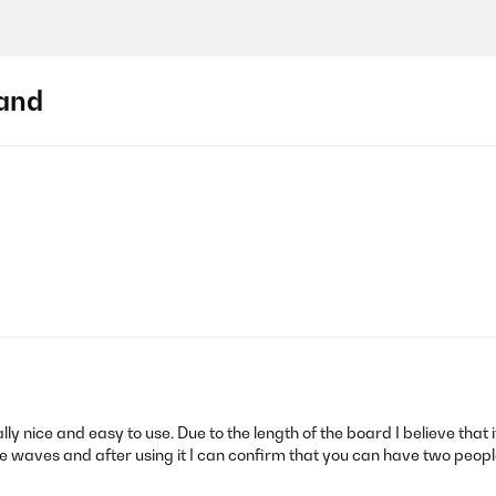
and
ly nice and easy to use. Due to the length of the board I believe that i
e waves and after using it I can confirm that you can have two peopl