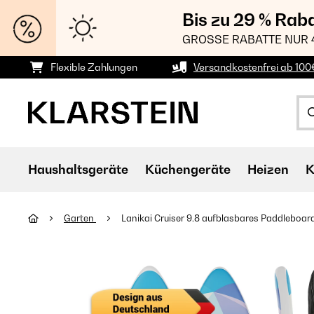
Bis zu 29 % Rab
GROSSE RABATTE NUR 
Flexible Zahlungen
Versandkostenfrei ab 100
Haushaltsgeräte
Küchengeräte
Heizen
K
Garten
Lanikai Cruiser 9.8 aufblasbares Paddleboa