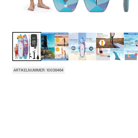
ARTIKELNUMMER: 10036464