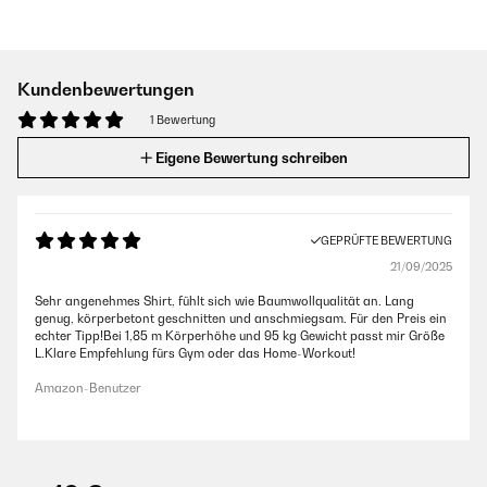
Kundenbewertungen
1 Bewertung
Eigene Bewertung schreiben
GEPRÜFTE BEWERTUNG
21/09/2025
Sehr angenehmes Shirt, fühlt sich wie Baumwollqualität an. Lang
genug, körperbetont geschnitten und anschmiegsam. Für den Preis ein
echter Tipp!Bei 1,85 m Körperhöhe und 95 kg Gewicht passt mir Größe
L.Klare Empfehlung fürs Gym oder das Home-Workout!
Amazon-Benutzer