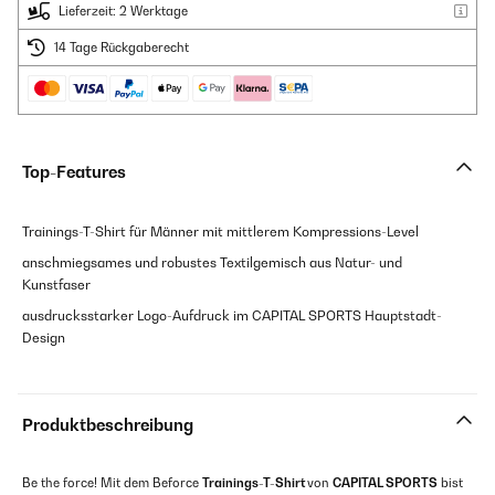
Lieferzeit: 2 Werktage
14 Tage Rückgaberecht
Top-Features
Trainings-T-Shirt für Männer mit mittlerem Kompressions-Level
anschmiegsames und robustes Textilgemisch aus Natur- und
Kunstfaser
ausdrucksstarker Logo-Aufdruck im CAPITAL SPORTS Hauptstadt-
Design
Produktbeschreibung
Be the force! Mit dem Beforce
Trainings-T-Shirt
von
CAPITAL SPORTS
bist