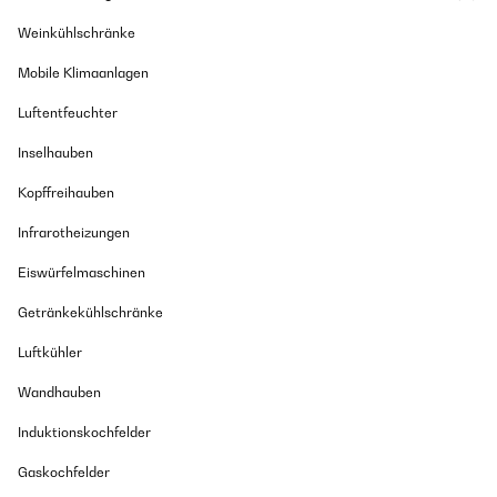
Weinkühlschränke
Mobile Klimaanlagen
Luftentfeuchter
Inselhauben
Kopffreihauben
Infrarotheizungen
Eiswürfelmaschinen
Getränkekühlschränke
Luftkühler
Wandhauben
Induktionskochfelder
Gaskochfelder