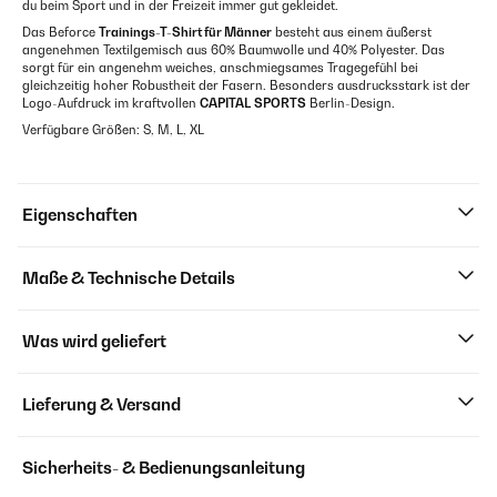
du beim Sport und in der Freizeit immer gut gekleidet.
Das Beforce
Trainings-T-Shirt für Männer
besteht aus einem äußerst
angenehmen Textilgemisch aus 60% Baumwolle und 40% Polyester. Das
sorgt für ein angenehm weiches, anschmiegsames Tragegefühl bei
gleichzeitig hoher Robustheit der Fasern. Besonders ausdrucksstark ist der
Logo-Aufdruck im kraftvollen
CAPITAL
SPORTS
Berlin-Design.
Verfügbare Größen: S, M, L, XL
Eigenschaften
Maße & Technische Details
Was wird geliefert
Lieferung & Versand
Sicherheits- & Bedienungsanleitung