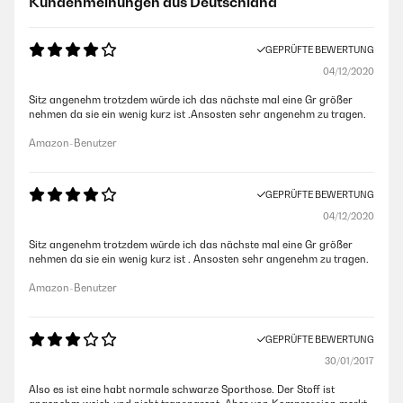
Kundenmeinungen aus Deutschland
GEPRÜFTE BEWERTUNG
04/12/2020
Sitz angenehm trotzdem würde ich das nächste mal eine Gr größer
nehmen da sie ein wenig kurz ist .Ansosten sehr angenehm zu tragen.
Amazon-Benutzer
GEPRÜFTE BEWERTUNG
04/12/2020
Sitz angenehm trotzdem würde ich das nächste mal eine Gr größer
nehmen da sie ein wenig kurz ist . Ansosten sehr angenehm zu tragen.
Amazon-Benutzer
GEPRÜFTE BEWERTUNG
30/01/2017
Also es ist eine habt normale schwarze Sporthose. Der Stoff ist