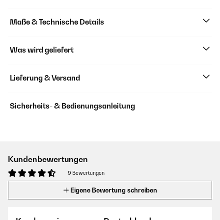
Maße & Technische Details
Was wird geliefert
Lieferung & Versand
Sicherheits- & Bedienungsanleitung
Kundenbewertungen
9 Bewertungen
Eigene Bewertung schreiben