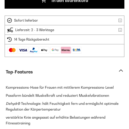
In den Warenkorb
Sofort lieferbar
Lieferzeit: 2 - 3 Werktage
14 Tage Rückgaberecht
Top-Features
Kompressions-Hose für Frauen mit mittlerem Kompressions-Level
Passform bündelt Muskelkraft und reduziert Muskelvibrationen
Dehydr8
-Technologie: hält Feuchtigkeit fern und ermöglicht optimale
Regulation der Körpertemperatur
verstärkte Knie angepasst auf erhöhte Belastungen während
Fitnesstraining