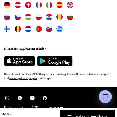
Klarstein App herunterladen
Diese Seite ist durch reCAPTCHA geschützt und es gelten die
Datenschutzbestimmungen
und
Nutzungsbedingungen
von Google.
Datenschutz
AGB
Impressum
15,99 €