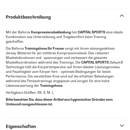
Produktbeschreibung
Mit der Beforce
Kompressionsbekleidung
hat
CAPITAL SPORTS
eine ideale
Kombination aus Unterstützung und Tragekomfort beim Training
geschaffen.
Die Beforce
Trainingshose für Frauen
sorgt mit ihrem atmungsaktiven
Jersey-Material für ein mittleres Kompressionslevel. Das reduziert
Muskelvibrationen und -spannungen und verbessert die gesamte
Muskelkoordination während des Trainings. Die
CAPITAL SPORTS
Dehydr8
-
Technologie hält die Körpertemperatur auf ihrem idealen Leistungsniveau
und Feuchtigkeit vom Körper fern - optimale Bedingungen für beste
Performance. Die verstärkten Knie sind auf die erhöhten Belastungen
während des Fitnesstrainings angepasst und sorgen für eine hohe
Lebenserwartung der
Trainingshose
.
Verfügbare Größen: XS, S, M, L
Bitte beachten Sie, dass dieser Artikel aus hygienischen Gründen vom
Umtausch ausgeschlossen ist.
Eigenschaften