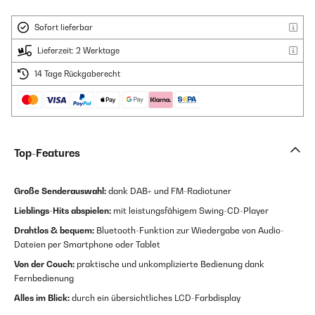
Sofort lieferbar
Lieferzeit: 2 Werktage
14 Tage Rückgaberecht
Top-Features
Große Senderauswahl:
dank DAB+ und FM-Radiotuner
Lieblings-Hits abspielen:
mit leistungsfähigem Swing-CD-Player
Drahtlos & bequem:
Bluetooth-Funktion zur Wiedergabe von Audio-
Dateien per Smartphone oder Tablet
Von der Couch:
praktische und unkomplizierte Bedienung dank
Fernbedienung
Alles im Blick:
durch ein übersichtliches LCD-Farbdisplay