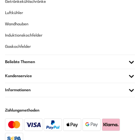
Getränkekühlschränke
Luftkühler
Wandhauben
Induktionskochfelder
Gaskochfelder
Beliebte Themen
Kundenservice
Informationen
Zahlungsmethoden