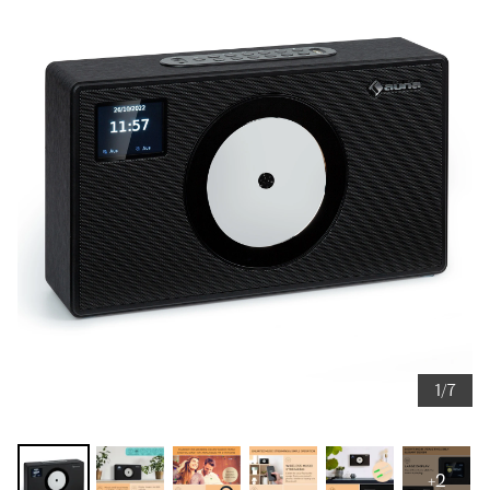
1/7
+2