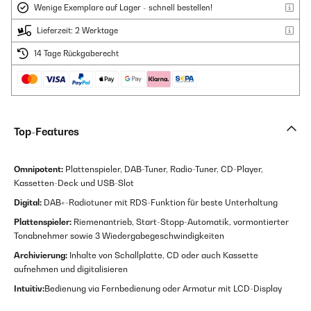
Wenige Exemplare auf Lager - schnell bestellen!
Lieferzeit: 2 Werktage
14 Tage Rückgaberecht
Top-Features
Omnipotent:
Plattenspieler, DAB-Tuner, Radio-Tuner, CD-Player,
Kassetten-Deck und USB-Slot
Digital:
DAB+-Radiotuner mit RDS-Funktion für beste Unterhaltung
Plattenspieler:
Riemenantrieb, Start-Stopp-Automatik, vormontierter
Tonabnehmer sowie 3 Wiedergabegeschwindigkeiten
Archivierung:
Inhalte von Schallplatte, CD oder auch Kassette
aufnehmen und digitalisieren
Intuitiv:
Bedienung via Fernbedienung oder Armatur mit LCD-Display