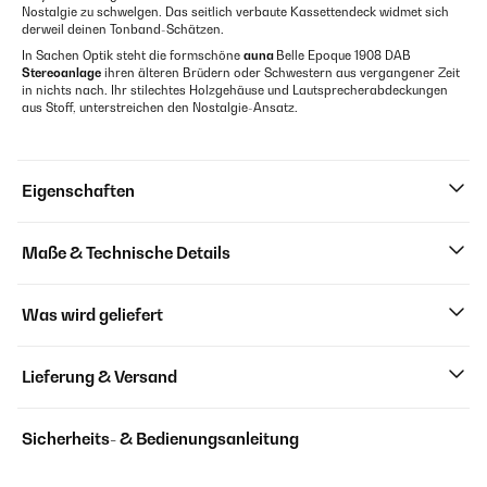
Nostalgie zu schwelgen. Das seitlich verbaute Kassettendeck widmet sich
derweil deinen Tonband-Schätzen.
In Sachen Optik steht die formschöne
auna
Belle Epoque 1908 DAB
Stereoanlage
ihren älteren Brüdern oder Schwestern aus vergangener Zeit
in nichts nach. Ihr stilechtes Holzgehäuse und Lautsprecherabdeckungen
aus Stoff, unterstreichen den Nostalgie-Ansatz.
Eigenschaften
Maße & Technische Details
Was wird geliefert
Lieferung & Versand
Sicherheits- & Bedienungsanleitung