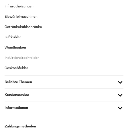
Infrarotheizungen
Eiswürfelmaschinen
Getränkekühlschränke
Luftkühler
Wandhauben
Induktionskochfelder
Gaskochfelder
Beliebte Themen
Kundenservice
Informationen
Zahlungsmethoden