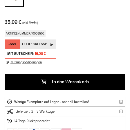
35,99 €
(inkl. MwSt.)
ARTIKELNUMMER: 10008502
-55%
CODE:
SALE55P
MIT GUTSCHEIN:
16,20 €
Nutzungsbedingungen
In den Warenkorb
Wenige Exemplare auf Lager - schnell bestellen!
Lieferzeit: 2 - 3 Werktage
14 Tage Rückgaberecht