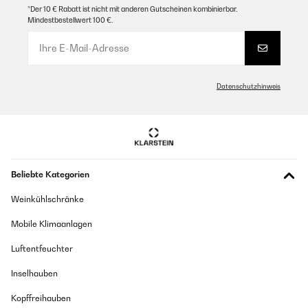
*Der 10 € Rabatt ist nicht mit anderen Gutscheinen kombinierbar.
Mindestbestellwert 100 €.
Datenschutzhinweis
Beliebte Kategorien
Weinkühlschränke
Mobile Klimaanlagen
Luftentfeuchter
Inselhauben
Kopffreihauben