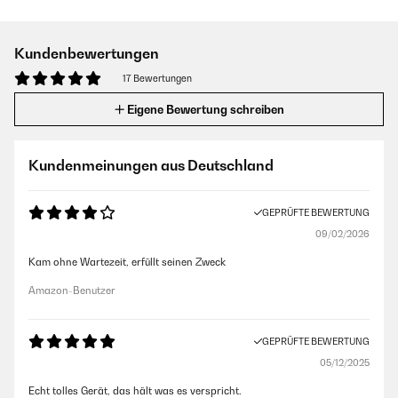
Kundenbewertungen
17 Bewertungen
Eigene Bewertung schreiben
Kundenmeinungen aus Deutschland
GEPRÜFTE BEWERTUNG
09/02/2026
Kam ohne Wartezeit, erfüllt seinen Zweck
Amazon-Benutzer
GEPRÜFTE BEWERTUNG
05/12/2025
Echt tolles Gerät, das hält was es verspricht.