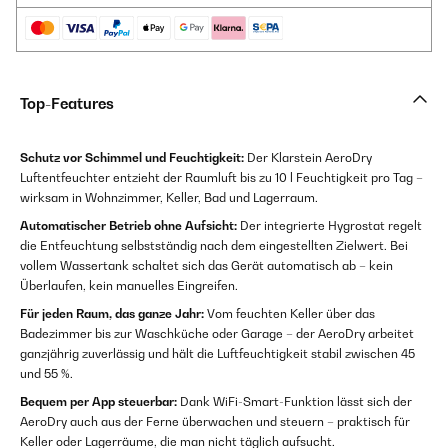
Top-Features
Schutz vor Schimmel und Feuchtigkeit:
Der Klarstein AeroDry
Luftentfeuchter entzieht der Raumluft bis zu 10 l Feuchtigkeit pro Tag –
wirksam in Wohnzimmer, Keller, Bad und Lagerraum.
Automatischer Betrieb ohne Aufsicht:
Der integrierte Hygrostat regelt
die Entfeuchtung selbstständig nach dem eingestellten Zielwert. Bei
vollem Wassertank schaltet sich das Gerät automatisch ab – kein
Überlaufen, kein manuelles Eingreifen.
Für jeden Raum, das ganze Jahr:
Vom feuchten Keller über das
Badezimmer bis zur Waschküche oder Garage – der AeroDry arbeitet
ganzjährig zuverlässig und hält die Luftfeuchtigkeit stabil zwischen 45
und 55 %.
Bequem per App steuerbar:
Dank WiFi-Smart-Funktion lässt sich der
AeroDry auch aus der Ferne überwachen und steuern – praktisch für
Keller oder Lagerräume, die man nicht täglich aufsucht.