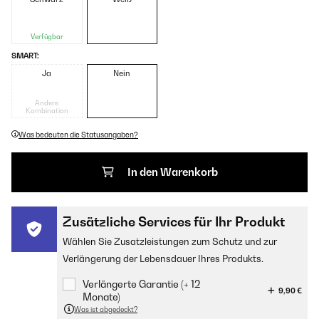
Verfügbar
SMART:
Ja
Nein
Andere
Kombination
Was bedeuten die Statusangaben?
In den Warenkorb
Zusätzliche Services für Ihr Produkt
Wählen Sie Zusatzleistungen zum Schutz und zur
Verlängerung der Lebensdauer Ihres Produkts.
Verlängerte Garantie (+ 12
9,90 €
Monate)
Was ist abgedeckt?