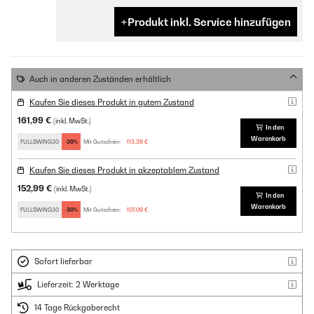
Produkt inkl. Service hinzufügen
Auch in anderen Zuständen erhältlich
Kaufen Sie dieses Produkt in gutem Zustand
161,99 €
(inkl. MwSt.)
In den
Warenkorb
FULLSWING30
-30%
Mit Gutschein:
113,39 €
Kaufen Sie dieses Produkt in akzeptablem Zustand
152,99 €
(inkl. MwSt.)
In den
Warenkorb
FULLSWING30
-30%
Mit Gutschein:
107,09 €
Sofort lieferbar
Lieferzeit: 2 Werktage
14 Tage Rückgaberecht