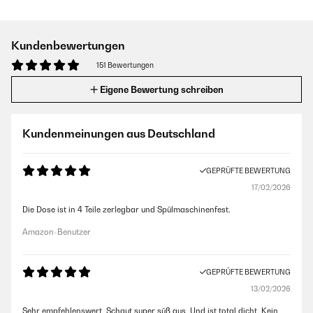
Kundenbewertungen
151 Bewertungen
Eigene Bewertung schreiben
Kundenmeinungen aus Deutschland
GEPRÜFTE BEWERTUNG
17/02/2026
Die Dose ist in 4 Teile zerlegbar und Spülmaschinenfest.
Amazon-Benutzer
GEPRÜFTE BEWERTUNG
13/02/2026
Sehr empfehlenswert. Schaut super süß aus. Und ist total dicht. Kein