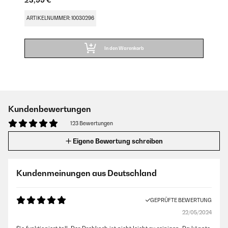
23,99 €
ARTIKELNUMMER: 10030296
In den Warenkorb
Kundenbewertungen
123 Bewertungen
Eigene Bewertung schreiben
Kundenmeinungen aus Deutschland
GEPRÜFTE BEWERTUNG
22/05/2024