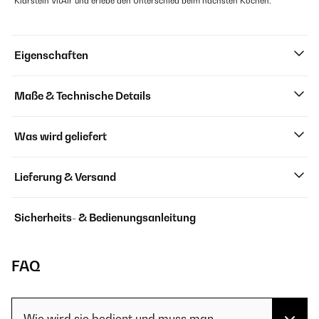
Klarstein VitAir und erlebe den Unterschied beim nächsten Kochen.
Eigenschaften
Maße & Technische Details
Was wird geliefert
Lieferung & Versand
Sicherheits- & Bedienungsanleitung
FAQ
Wie wird sie bedient und muss man