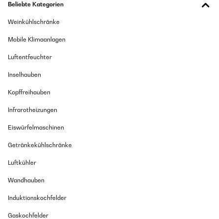
Beliebte Kategorien
Weinkühlschränke
Mobile Klimaanlagen
Luftentfeuchter
Inselhauben
Kopffreihauben
Infrarotheizungen
Eiswürfelmaschinen
Getränkekühlschränke
Luftkühler
Wandhauben
Induktionskochfelder
Gaskochfelder