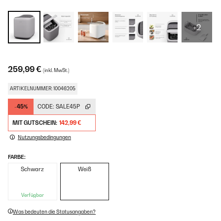
+2
259,99 €
(inkl. MwSt.)
ARTIKELNUMMER: 10046205
-45%
CODE:
SALE45P
MIT GUTSCHEIN:
142,99 €
Nutzungsbedingungen
FARBE:
Schwarz
Weiß
Verfügbar
Was bedeuten die Statusangaben?