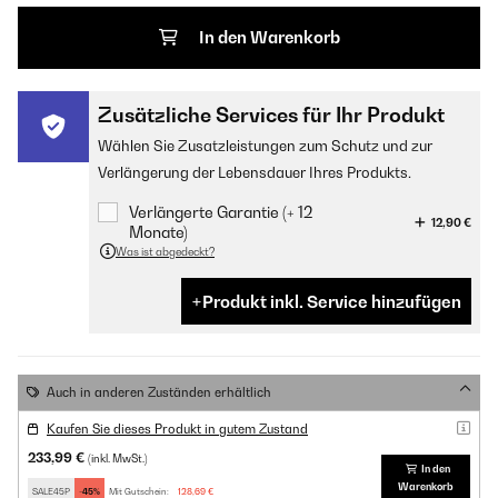
In den Warenkorb
Zusätzliche Services für Ihr Produkt
Wählen Sie Zusatzleistungen zum Schutz und zur
Verlängerung der Lebensdauer Ihres Produkts.
Verlängerte Garantie (+ 12
12,90 €
Monate)
Was ist abgedeckt?
Produkt inkl. Service hinzufügen
Auch in anderen Zuständen erhältlich
Kaufen Sie dieses Produkt in gutem Zustand
233,99 €
(inkl. MwSt.)
In den
Warenkorb
SALE45P
-45%
Mit Gutschein:
128,69 €