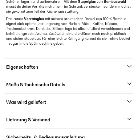
Schöner lagern und aufbewahren: Mit dem
Stapelglas
von
Bambuswald
musst du deine Vorräte nicht mehr im Schrank verstecken, sondern machst
sie gekonnt zum Teil der Küchenausstattung.
Das runde
Vorratsglas
mit seinem praktischen Deckel aus 100 % Bambus
eignet sich optimal zur Lagerung von Nudeln, Müsli, Kaffee, Nüssen,
Trockenobst uvm. Dank des Silikonrings ist alles luftdicht verschlossen und
behält lange sein Aroma. Zusätzlich sind die Gläser auch noch praktisch
und sicher stapelbar. Für eine leichte Reinigung kannst du sie - ohne Deckel
- sogar in die Spülmaschine geben.
Eigenschaften
Maße & Technische Details
Was wird geliefert
Lieferung & Versand
Sicherheits- & Bedienungsanleitung