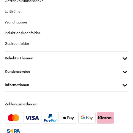
Getränkekühlschränke
Luftkühler
Wandhauben
Induktionskochfelder
Gaskochfelder
Beliebte Themen
Kundenservice
Informationen
Zahlungsmethoden