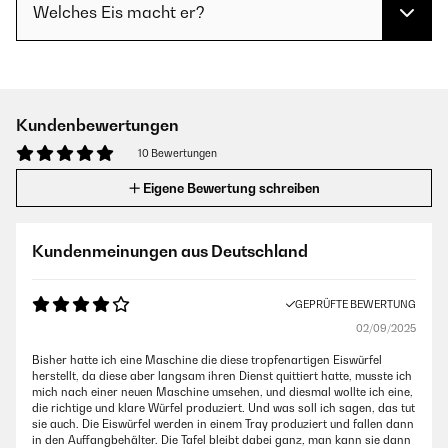
Welches Eis macht er?
Kundenbewertungen
10 Bewertungen
Eigene Bewertung schreiben
Kundenmeinungen aus Deutschland
GEPRÜFTE BEWERTUNG
02/09/2025
Bisher hatte ich eine Maschine die diese tropfenartigen Eiswürfel
herstellt, da diese aber langsam ihren Dienst quittiert hatte, musste ich
mich nach einer neuen Maschine umsehen, und diesmal wollte ich eine,
die richtige und klare Würfel produziert. Und was soll ich sagen, das tut
sie auch. Die Eiswürfel werden in einem Tray produziert und fallen dann
in den Auffangbehälter. Die Tafel bleibt dabei ganz, man kann sie dann