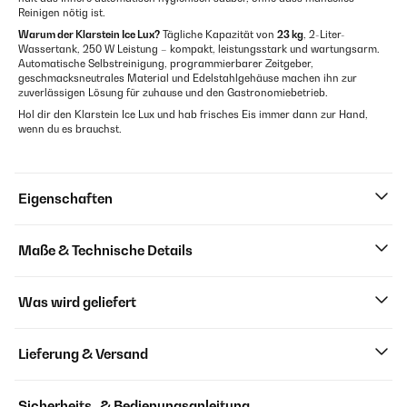
Reinigen nötig ist.
Warum der Klarstein Ice Lux?
Tägliche Kapazität von
23 kg
, 2-Liter-
Wassertank, 250 W Leistung – kompakt, leistungsstark und wartungsarm.
Automatische Selbstreinigung, programmierbarer Zeitgeber,
geschmacksneutrales Material und Edelstahlgehäuse machen ihn zur
zuverlässigen Lösung für zuhause und den Gastronomiebetrieb.
Hol dir den Klarstein Ice Lux und hab frisches Eis immer dann zur Hand,
wenn du es brauchst.
Eigenschaften
Maße & Technische Details
Was wird geliefert
Lieferung & Versand
Sicherheits- & Bedienungsanleitung