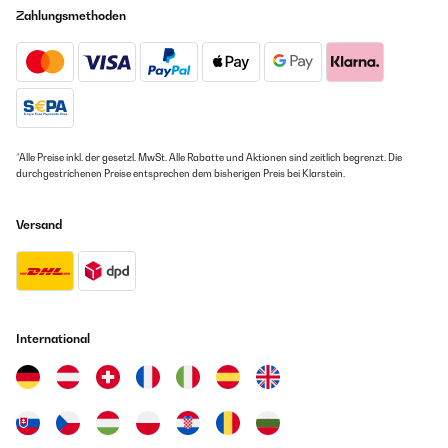
imballaggio. Peso non eccessivo.
Zahlungsmethoden
Utente Amazon
Übersetzen
*Alle Preise inkl. der gesetzl. MwSt. Alle Rabatte und Aktionen sind zeitlich begrenzt. Die
durchgestrichenen Preise entsprechen dem bisherigen Preis bei Klarstein.
Versand
International