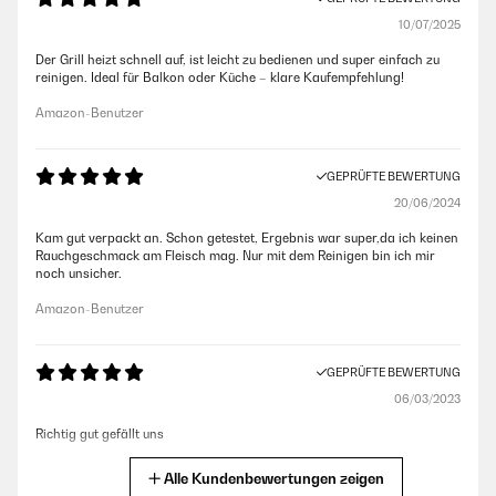
10/07/2025
Der Grill heizt schnell auf, ist leicht zu bedienen und super einfach zu
reinigen. Ideal für Balkon oder Küche – klare Kaufempfehlung!
Amazon-Benutzer
GEPRÜFTE BEWERTUNG
20/06/2024
Kam gut verpackt an. Schon getestet, Ergebnis war super,da ich keinen
Rauchgeschmack am Fleisch mag. Nur mit dem Reinigen bin ich mir
noch unsicher.
Amazon-Benutzer
GEPRÜFTE BEWERTUNG
06/03/2023
Richtig gut gefällt uns
Amazon-Benutzer
Alle Kundenbewertungen zeigen