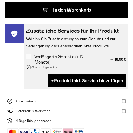
In den Warenkorb
Zusätzliche Services für Ihr Produkt
Wählen Sie Zusatzleistungen zum Schutz und zur
Verlängerung der Lebensdauer Ihres Produkts.
Verlängerte Garantie (+ 12
18,90 €
Monate)
Was ist abgedeckt?
Produkt inkl. Service hinzufügen
Sofort lieferbar
Lieferzeit: 2 Werktage
14 Tage Rückgaberecht