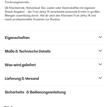
Trocknungstunnels.
Ob Kleinbetrieb, Hofverkauf, Bio-Laden oder Gastrokaffee mit eigenem
Snack-Angebot – der Fruit Jerky 14 verarbeitet saisonale Ernten in großen
Mengen zuverlässig durch. Hol dir jetzt den Klarstein Fruit Jerky 14 und
mach professionelles Trocknen zur Routine.
Eigenschaften
Maße & Technische Details
Was wird geliefert
Lieferung & Versand
Sicherheits- & Bedienungsanleitung