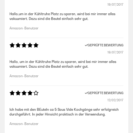
19/07/2017
Hallo,um in der Kühltruhe Platz zu sparen, wird bei mir immer alles
vakuumiert. Dazu sind die Beutel einfach sehr gut.
Amazon-Benutzer
GEPRÜFTE BEWERTUNG
19/07/2017
Hallo, um in der Kühltruhe Platz zu sparen, wird bei mir immer alles
vakuumiert. Dazu sind die Beutel einfach sehr gut.
Amazon-Benutzer
GEPRÜFTE BEWERTUNG
12/02/2017
Ich habe mit den BEuteln ca 5 Sous Vide Kochgänge sehr erfolgreich
durchgeführt. In jeder Hinsicht praktisch in der Verwendung.
Amazon-Benutzer