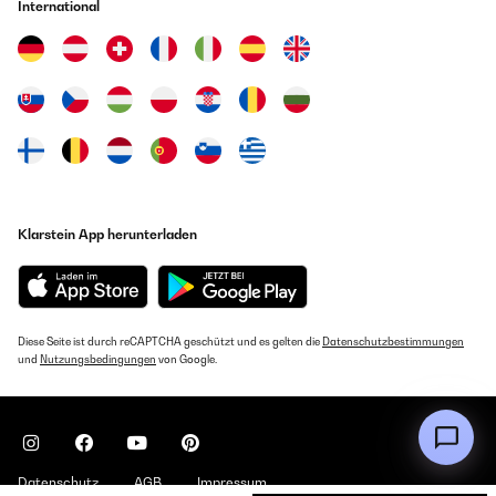
International
Klarstein App herunterladen
Diese Seite ist durch reCAPTCHA geschützt und es gelten die
Datenschutzbestimmungen
und
Nutzungsbedingungen
von Google.
Datenschutz
AGB
Impressum