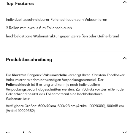
Top-Features
individuell zuschneidbarer Folienschlauch zum Vakuumieren
2 Rollen mit jeweils 6 m Folienschlauch
hochbelastbare Wabenstruktur gegen Zerreißen oder Gefrierbrand
Produktbeschreibung
Die
Klarstein
Bagpack
Vakuumierfolie
versorgt Ihren Klarstein Foodlocker
Vakuumierer mit dem notwendigen Verpackungsmaterial. Der
Folienschlauch
ist 6 m lang und kann je nach individuellem
Verpackungsbedarf abgeschnitten werden. Zum Schutz vor Zerreißen oder
Gefrierbrand besitzt das Folienmaterial eine hochbelastbare
Wabenstruktur.
Verfügbare Größen:
600x20 cm
, 600x28 cm (Artikel 10029380), 600x15 cm
(Artikel 10029382)