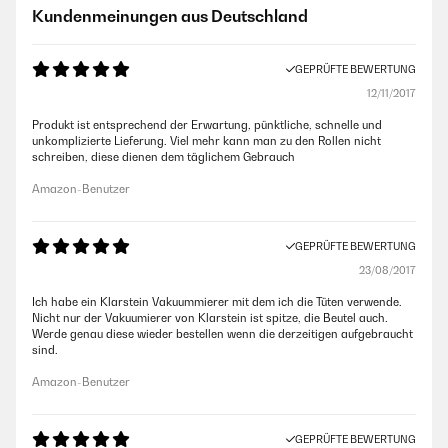
Kundenmeinungen aus Deutschland
GEPRÜFTE BEWERTUNG
12/11/2017
Produkt ist entsprechend der Erwartung, pünktliche, schnelle und
unkomplizierte Lieferung. Viel mehr kann man zu den Rollen nicht
schreiben, diese dienen dem täglichem Gebrauch
Amazon-Benutzer
GEPRÜFTE BEWERTUNG
23/08/2017
Ich habe ein Klarstein Vakuummierer mit dem ich die Tüten verwende.
Nicht nur der Vakuumierer von Klarstein ist spitze, die Beutel auch.
Werde genau diese wieder bestellen wenn die derzeitigen aufgebraucht
sind.
Amazon-Benutzer
GEPRÜFTE BEWERTUNG