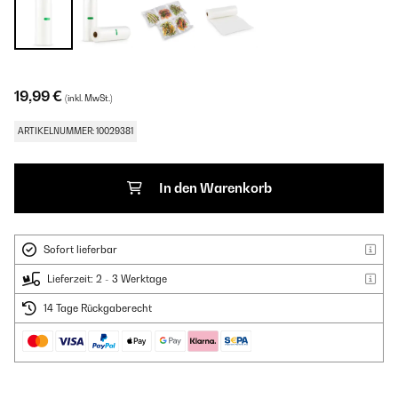
19,99 €
(inkl. MwSt.)
ARTIKELNUMMER: 10029381
In den Warenkorb
Sofort lieferbar
Lieferzeit: 2 - 3 Werktage
14 Tage Rückgaberecht