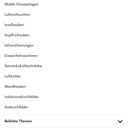
Mobile Klimaanlagen
Luftentfeuchter
Inselhauben
Kopffreihauben
Infrarotheizungen
Eiswürfelmaschinen
Getränkekühlschränke
Luftkühler
Wandhauben
Induktionskochfelder
Gaskochfelder
Beliebte Themen