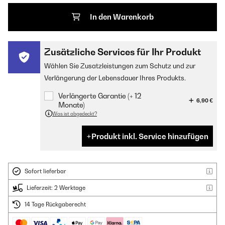
In den Warenkorb
Zusätzliche Services für Ihr Produkt
Wählen Sie Zusatzleistungen zum Schutz und zur
Verlängerung der Lebensdauer Ihres Produkts.
Verlängerte Garantie (+ 12
6,90 €
Monate)
Was ist abgedeckt?
Produkt inkl. Service hinzufügen
Sofort lieferbar
Lieferzeit: 2 Werktage
14 Tage Rückgaberecht