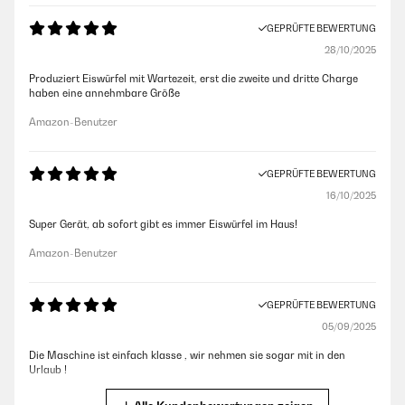
GEPRÜFTE BEWERTUNG
28/10/2025
Produziert Eiswürfel mit Wartezeit, erst die zweite und dritte Charge
haben eine annehmbare Größe
Amazon-Benutzer
GEPRÜFTE BEWERTUNG
16/10/2025
Super Gerät, ab sofort gibt es immer Eiswürfel im Haus!
Amazon-Benutzer
GEPRÜFTE BEWERTUNG
05/09/2025
Die Maschine ist einfach klasse , wir nehmen sie sogar mit in den
Urlaub !
Amazon-Benutzer